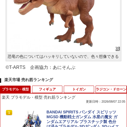
恐竜の色についてはハッキリしていないので、色々想像できる
©T-ARTS 企画協力：あにそんぶ
楽天市場 売れ筋ランキング
プラモデル・模型
フィギュア
トイガン
ラジコン・ドローン
楽天 プラモデル・模型 売れ筋ランキング
更新日時：2026/08/07 22:05
BANDAI SPIRITS バンダイ スピリッツ
1
MGSD 機動戦士ガンダム 水星の魔女 ガ
ンダムエアリアル プラスチック製 色分
け済みプラモデル SDガンダム SDハイエ