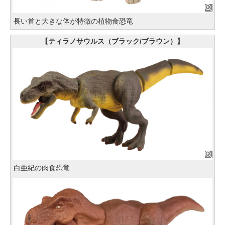
長い首と大きな体が特徴の植物食恐竜
【ティラノサウルス（ブラック/ブラウン）】
白亜紀の肉食恐竜