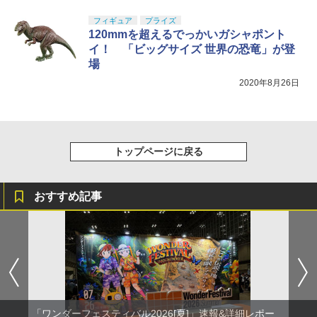
フィギュア
プライズ
120mmを超えるでっかいガシャポント
イ！ 「ビッグサイズ 世界の恐竜」が登
場
2020年8月26日
トップページに戻る
おすすめ記事
「ワンダーフェスティバル2026[夏]」速報&詳細レポー