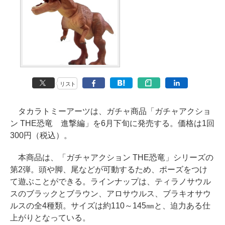
リスト
タカラトミーアーツは、ガチャ商品「ガチャアクショ
ン THE恐竜 進撃編」を6月下旬に発売する。価格は1回
300円（税込）。
本商品は、「ガチャアクション THE恐竜」シリーズの
第2弾。頭や脚、尾などが可動するため、ポーズをつけ
て遊ぶことができる。ラインナップは、ティラノサウル
スのブラックとブラウン、アロサウルス、ブラキオサウ
ルスの全4種類。サイズは約110～145㎜と、迫力ある仕
上がりとなっている。