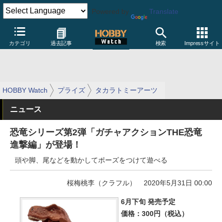
Powered by
Translate
カテゴリ
過去記事
検索
Impressサイト
HOBBY Watch
プライズ
タカラトミーアーツ
ニュース
恐竜シリーズ第2弾「ガチャアクションTHE恐竜
進撃編」が登場！
頭や脚、尾などを動かしてポーズをつけて遊べる
桜梅桃李（クラフル）
2020年5月31日 00:00
6月下旬 発売予定
価格：300円（税込）