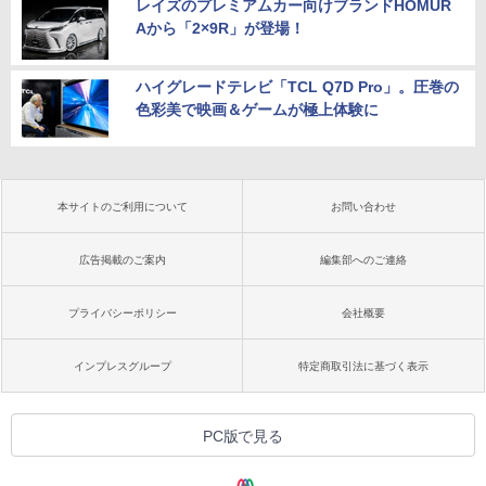
レイズのプレミアムカー向けブランドHOMUR
Aから「2×9R」が登場！
ハイグレードテレビ「TCL Q7D Pro」。圧巻の
色彩美で映画＆ゲームが極上体験に
本サイトのご利用について
お問い合わせ
広告掲載のご案内
編集部へのご連絡
プライバシーポリシー
会社概要
インプレスグループ
特定商取引法に基づく表示
PC版で見る