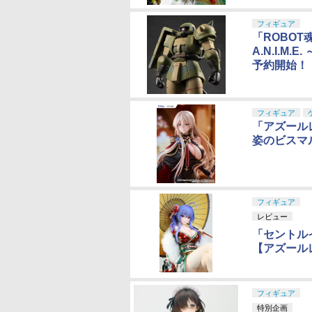
フィギュア
「ROBOT魂
A.N.I.M
予約開始！
フィギュア
「アズール
姿のビスマ
フィギュア
レビュー
「セントルイ
【アズール
フィギュア
特別企画