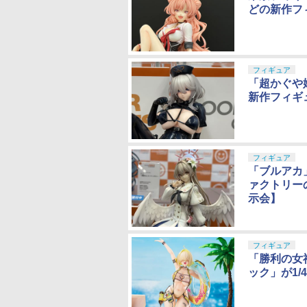
どの新作フ
フィギュア
「超かぐや
新作フィギ
フィギュア
「ブルアカ
ァクトリー
示会】
フィギュア
「勝利の女
ック」が1