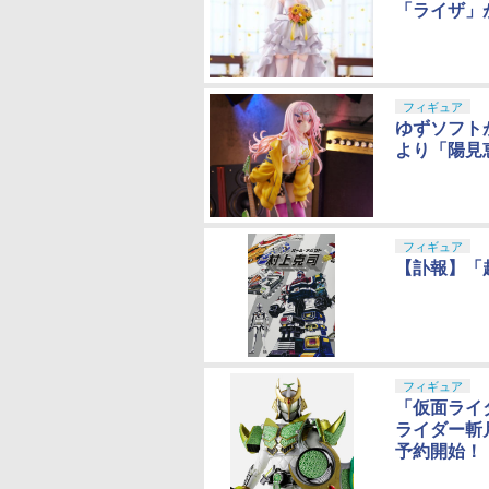
「ライザ」
フィギュア
ゆずソフト
より「陽見恵
フィギュア
【訃報】「
フィギュア
「仮面ライダ
ライダー斬
予約開始！