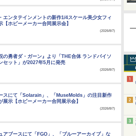
・エンタテインメントの新作1/4スケール美少女フィ
示【ホビーメーカー合同展示会】
(2026/8/7)
説の勇者ダ・ガーン』より「THE合体 ランドバイソ
セット」が2027年5月に発売
(2026/8/7)
スにて「Solarain」、「MuseMolds」の注目新作
が展示【ホビーメーカー合同展示会】
(2026/8/7)
ュアブースにて「FGO」、「ブルーアーカイブ」な