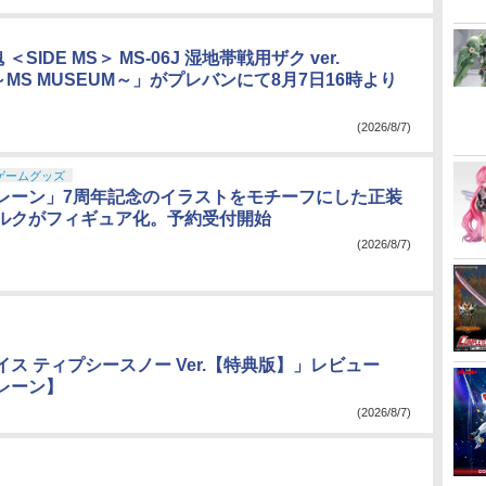
 ＜SIDE MS＞ MS-06J 湿地帯戦用ザク ver.
.E. ～MS MUSEUM～」がプレバンにて8月7日16時より
(2026/8/7)
ゲームグッズ
レーン」7周年記念のイラストをモチーフにした正装
ルクがフィギュア化。予約受付開始
(2026/8/7)
ス ティプシースノー Ver.【特典版】」レビュー
レーン】
(2026/8/7)