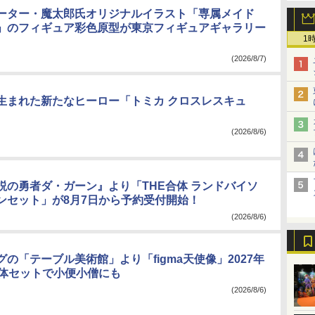
ーター・魔太郎氏オリジナルイラスト「専属メイド
」のフィギュア彩色原型が東京フィギュアギャラリー
1
(2026/8/7)
生まれた新たなヒーロー「トミカ クロスレスキュ
(2026/8/6)
説の勇者ダ・ガーン』より「THE合体 ランドバイソ
ンセット」が8月7日から予約受付開始！
(2026/8/6)
の「テーブル美術館」より「figma天使像」2027年
2体セットで小便小僧にも
(2026/8/6)