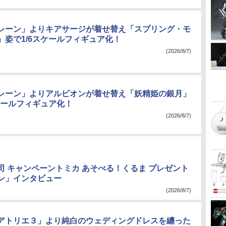
レーン」よりキアサージが着せ替え「スプリング・モ
」姿で1/6スケールフィギュア化！
(2026/8/7)
レーン」よりアルビオンが着せ替え「妖精姫の銀月」
スケールフィギュア化！
(2026/8/7)
司 キャンペーントミカ あそべる！くるま プレゼント
ン」インタビュー
(2026/8/7)
アトリエ３」より純白のウェディングドレスを纏った