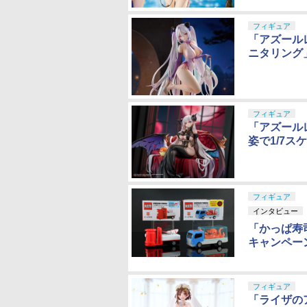
フィギュア
「アズール
ニタリング
フィギュア
「アズール
姿で1/7
フィギュア
インタビュー
「かっぱ寿
キャンペー
フィギュア
「ライザの