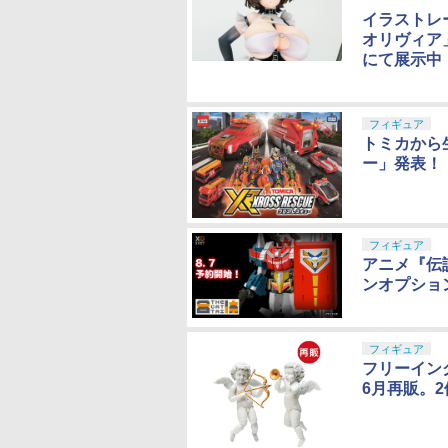
イラストレ
オリヴィア
にて展示中
フィギュア
トミカから
ー」発表！
フィギュア
アニメ『伝
ンオプショ
フィギュア
フリーイング
6月再販。