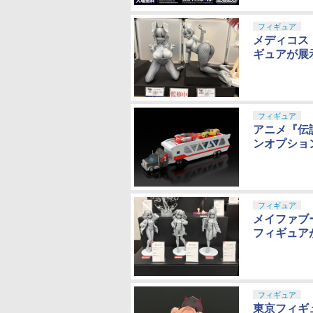
フィギュア
メディコス
ギュアが展
フィギュア
アニメ『伝
ンオプション
フィギュア
メイファブー
フィギュア
フィギュア
東京フィギ