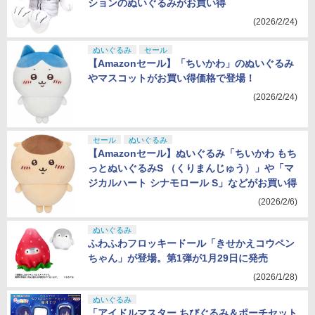
ションのぬいぐるみがお買い得
(2026/2/24)
ぬいぐるみ
セール
【Amazonセール】「ちいかわ」のぬいぐるみ
やマスコットがお買い得価格で登場！
(2026/2/24)
セール
ぬいぐるみ
【Amazonセール】ぬいぐるみ「ちいかわ もち
っとぬいぐるみS （くりまんじゅう）」や「マ
ジカルハート シナモロール S」などがお買い得
(2026/2/6)
ぬいぐるみ
ふわふわフロッキードール「きせかえコウペン
ちゃん」が登場。第1弾が1月29日に発売
(2026/1/28)
ぬいぐるみ
「アイドルマスター ちびぐるみ＆ポーチセット