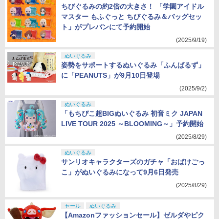
ちびぐるみの約2倍の大きさ！ 「学園アイドル
マスター もふぐっと ちびぐるみ＆バッグセッ
ト」がプレバンにて予約開始
(2025/9/19)
ぬいぐるみ
姿勢をサポートするぬいぐるみ「ふんばるず」
に「PEANUTS」が9月10日登場
(2025/9/2)
ぬいぐるみ
「もちぴこ超BIGぬいぐるみ 初音ミク JAPAN
LIVE TOUR 2025 ～BLOOMING～」予約開始
(2025/8/29)
ぬいぐるみ
サンリオキャラクターズのガチャ「おばけごっ
こ」がぬいぐるみになって9月6日発売
(2025/8/29)
セール
ぬいぐるみ
【Amazonファッションセール】ゼルダやピク