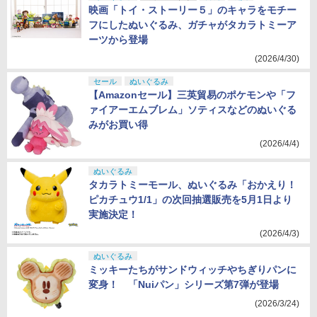
映画「トイ・ストーリー５」のキャラをモチー
フにしたぬいぐるみ、ガチャがタカラトミーア
ーツから登場
(2026/4/30)
セール
ぬいぐるみ
【Amazonセール】三英貿易のポケモンや「フ
ァイアーエムブレム」ソティスなどのぬいぐる
みがお買い得
(2026/4/4)
ぬいぐるみ
タカラトミーモール、ぬいぐるみ「おかえり！
ピカチュウ1/1」の次回抽選販売を5月1日より
実施決定！
(2026/4/3)
ぬいぐるみ
ミッキーたちがサンドウィッチやちぎりパンに
変身！ 「Nuiパン」シリーズ第7弾が登場
(2026/3/24)