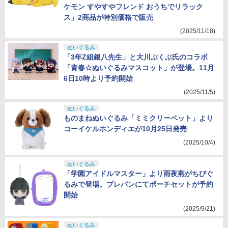
ケモン すやすやフレンド おうちでリラック
ス」2商品が特別価格で販売
(2025/11/18)
ぬいぐるみ
「3年Z組銀八先生」と大川ぶくぶ氏のコラボ
「青春☆ぬいぐるみマスコット」が登場。11月
6日10時より予約開始
(2025/11/5)
ぬいぐるみ
ものまねぬいぐるみ「ミミクリーペット」より
コーイケルホンディエが10月25日発売
(2025/10/4)
ぬいぐるみ
「学園アイドルマスター」より雨夜燕がちびぐ
るみで登場。プレバンにてポーチセットが予約
開始
(2025/9/21)
ぬいぐるみ