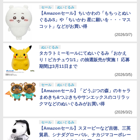
セール
ぬいぐるみ
【Amazonセール】ちいかわの「もちっとぬい
ぐるみS」や「ちいかわ 星に願いを・・・マス
コット」などがお買い得
(2026/3/7)
ぬいぐるみ
タカラトミーモールにてぬいぐるみ「おかえ
り！ピカチュウ1/1」の抽選販売が実施！ 応募
期間は3月11日まで
(2026/3/5)
セール
ぬいぐるみ
【Amazonセール】「どうぶつの森」のキャラ
まめきち&つぶきちやサンエックスのコリラッ
クマなどのぬいぐるみがお買い得
(2026/3/2)
セール
ぬいぐるみ
【Amazonセール】スヌーピーなど吉徳、三英
貿易、シナダグローバル、ナカジマコーポレー