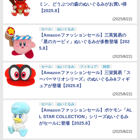
ミン、どうぶつの森のぬいぐるみがお買い得
【2025.8】
(2025/8/22)
セール
ぬいぐるみ
【Amazonファッションセール】三英貿易の
「星のカービィ」ぬいぐるみが多数登場【202
5.8】
(2025/8/22)
セール
ぬいぐるみ
フィギュア
雑貨
【Amazonファッションセール】三栄貿易「ス
ーパーマリオシリーズ」のぬいぐるみ&フィギ
ュアが登場【2025.8】
(2025/8/22)
セール
ぬいぐるみ
【Amazonファッションセール】ポケモン「AL
L STAR COLLECTION」シリーズぬいぐるみ
がセールに登場【2025.8】
(2025/8/22)