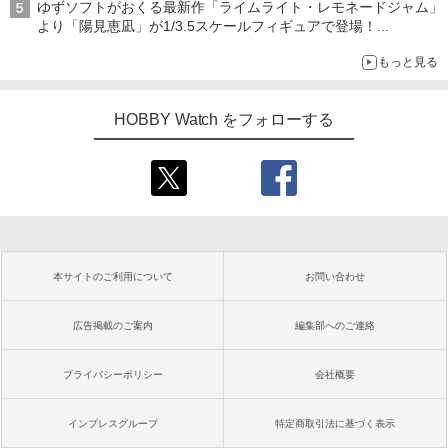
ゆずソフトがおくる最新作「ライムライト・レモネードジャム」
より「陽見恵凪」が1/3.5スケールフィギュアで登場！
メガネ姿も表現できるオプションパーツが付属
もっと見る
HOBBY Watch をフォローする
本サイトのご利用について
お問い合わせ
広告掲載のご案内
編集部へのご連絡
プライバシーポリシー
会社概要
インプレスグループ
特定商取引法に基づく表示