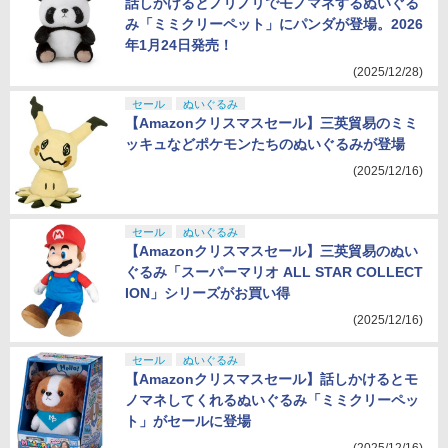
話しかけるとノリノリでモノマネするぬいぐる
み「ミミクリーペット」にパンダが登場。2026
年1月24日発売！
(2025/12/28)
セール
ぬいぐるみ
【Amazonクリスマスセール】三英貿易のミミ
ッキュなどポケモンたちのぬいぐるみが登場
(2025/12/16)
セール
ぬいぐるみ
【Amazonクリスマスセール】三英貿易のぬい
ぐるみ「スーパーマリオ ALL STAR COLLECT
ION」シリーズがお買い得
(2025/12/16)
セール
ぬいぐるみ
【Amazonクリスマスセール】話しかけるとモ
ノマネしてくれるぬいぐるみ「ミミクリーペッ
ト」がセールに登場