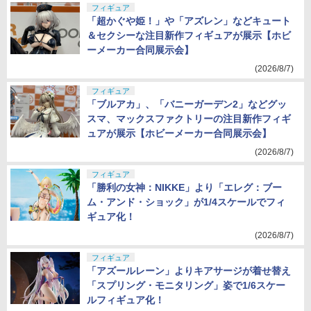
フィギュア
「超かぐや姫！」や「アズレン」などキュート
＆セクシーな注目新作フィギュアが展示【ホビ
ーメーカー合同展示会】
(2026/8/7)
フィギュア
「ブルアカ」、「バニーガーデン2」などグッ
スマ、マックスファクトリーの注目新作フィギ
ュアが展示【ホビーメーカー合同展示会】
(2026/8/7)
フィギュア
「勝利の女神：NIKKE」より「エレグ：ブー
ム・アンド・ショック」が1/4スケールでフィ
ギュア化！
(2026/8/7)
フィギュア
「アズールレーン」よりキアサージが着せ替え
「スプリング・モニタリング」姿で1/6スケー
ルフィギュア化！