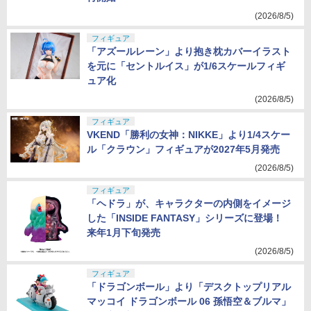
(2026/8/5)
フィギュア
「アズールレーン」より抱き枕カバーイラスト
を元に「セントルイス」が1/6スケールフィギ
ュア化
(2026/8/5)
フィギュア
VKEND「勝利の女神：NIKKE」より1/4スケー
ル「クラウン」フィギュアが2027年5月発売
(2026/8/5)
フィギュア
「ヘドラ」が、キャラクターの内側をイメージ
した「INSIDE FANTASY」シリーズに登場！
来年1月下旬発売
(2026/8/5)
フィギュア
「ドラゴンボール」より「デスクトップリアル
マッコイ ドラゴンボール 06 孫悟空＆ブルマ」