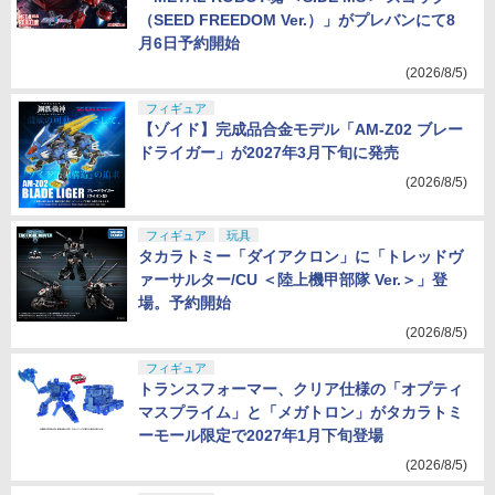
（SEED FREEDOM Ver.）」がプレバンにて8
月6日予約開始
(2026/8/5)
フィギュア
【ゾイド】完成品合金モデル「AM-Z02 ブレー
ドライガー」が2027年3月下旬に発売
(2026/8/5)
フィギュア
玩具
タカラトミー「ダイアクロン」に「トレッドヴ
ァーサルター/CU ＜陸上機甲部隊 Ver.＞」登
場。予約開始
(2026/8/5)
フィギュア
トランスフォーマー、クリア仕様の「オプティ
マスプライム」と「メガトロン」がタカラトミ
ーモール限定で2027年1月下旬登場
(2026/8/5)