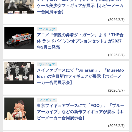
ケール美少女フィギュアが展示【ホビーメーカ
ー合同展示会】
(2026/8/7)
フィギュア
アニメ『伝説の勇者ダ・ガーン』より「THE合
体 ランドバイソンオプションセット」が2027
年5月に発売
(2026/8/7)
フィギュア
メイファブースにて「Solarain」、「MuseMo
lds」の注目新作フィギュアが展示【ホビーメ
ーカー合同展示会】
(2026/8/7)
フィギュア
東京フィギュアブースにて「FGO」、「ブルー
アーカイブ」などの新作フィギュアが展示【ホ
ビーメーカー合同展示会】
(2026/8/7)