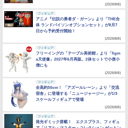
(2026/8/6)
フィギュア
アニメ『伝説の勇者ダ・ガーン』より「THE合
体 ランドバイソンオプションセット」が8月7
日から予約受付開始！
(2026/8/6)
フィギュア
フリーイングの「テーブル美術館」より「figm
a天使像」2027年6月再販。2体セットで小便小
僧にも
(2026/8/6)
フィギュア
全高約50cm！ 「アズールレーン」より「交流
宿舎」に登場する「ニュージャージー」が1/3
スケールフィギュアで登場
(2026/8/6)
フィギュア
発光ギミック搭載！ エクスプラス、フィギュ
ア「リアル・マスター・コレクション ゼットン