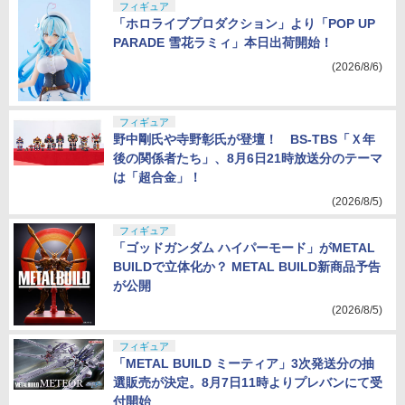
フィギュア
「ホロライブプロダクション」より「POP UP
PARADE 雪花ラミィ」本日出荷開始！
(2026/8/6)
フィギュア
野中剛氏や寺野彰氏が登壇！ BS-TBS「Ｘ年
後の関係者たち」、8月6日21時放送分のテーマ
は「超合金」！
(2026/8/5)
フィギュア
「ゴッドガンダム ハイパーモード」がMETAL
BUILDで立体化か？ METAL BUILD新商品予告
が公開
(2026/8/5)
フィギュア
「METAL BUILD ミーティア」3次発送分の抽
選販売が決定。8月7日11時よりプレバンにて受
付開始