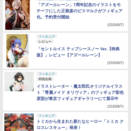
「アズールレーン」7周年記念のイラストをモ
チーフにした正装姿のビスマルクがフィギュア
化。予約受付開始
(2026/8/7)
フィギュア
レビュー
「セントルイス ティプシースノー Ver.【特典
版】」レビュー【アズールレーン】
(2026/8/7)
フィギュア
特別企画
イラストレーター・魔太郎氏オリジナルイラス
ト「専属メイド オリヴィア」のフィギュア彩色
原型が東京フィギュアギャラリーにて展示中
(2026/8/7)
フィギュア
トミカから生まれた新たなヒーロー「トミカ ク
ロスレスキュー」発表！