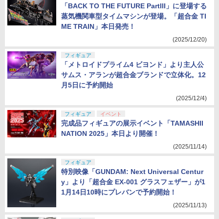
「BACK TO THE FUTURE PartIII」に登場する
蒸気機関車型タイムマシンが登場。「超合金 TI
ME TRAIN」本日発売！
(2025/12/20)
フィギュア
「メトロイドプライム4 ビヨンド」より主人公
サムス・アランが超合金ブランドで立体化。12
月5日に予約開始
(2025/12/4)
フィギュア
イベント
完成品フィギュアの展示イベント「TAMASHII
NATION 2025」本日より開催！
(2025/11/14)
フィギュア
特別映像「GUNDAM: Next Universal Centur
y」より「超合金 EX-001 グラスフェザー」が1
1月14日10時にプレバンで予約開始！
(2025/11/13)