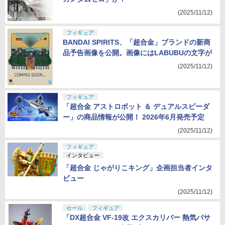
(2025/11/12)
フィギュア
BANDAI SPIRITS、「超合金」ブランドの新商
品予告画像を公開。画像にはLABUBUの文字が
(2025/11/12)
フィギュア
「超合金 アストロボット ＆ デュアルスピーダ
ー」の商品情報が公開！ 2026年6月発売予定
(2025/11/12)
フィギュア
インタビュー
「超合金 じゃがりこキング」企画担当者インタ
ビュー
(2025/11/12)
セール
フィギュア
「DX超合金 VF-19改 エクスカリバー 熱気バサ