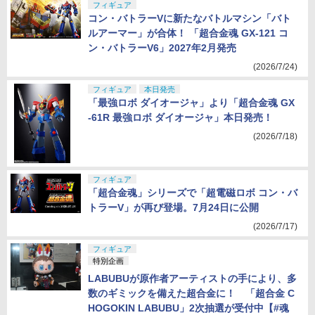
フィギュア
コン・バトラーVに新たなバトルマシン「バト
ルアーマー」が合体！ 「超合金魂 GX-121 コ
ン・バトラーV6」2027年2月発売
(2026/7/24)
フィギュア
本日発売
「最強ロボ ダイオージャ」より「超合金魂 GX
-61R 最強ロボ ダイオージャ」本日発売！
(2026/7/18)
フィギュア
「超合金魂」シリーズで「超電磁ロボ コン・バ
トラーV」が再び登場。7月24日に公開
(2026/7/17)
フィギュア
特別企画
LABUBUが原作者アーティストの手により、多
数のギミックを備えた超合金に！ 「超合金 C
HOGOKIN LABUBU」2次抽選が受付中【#魂