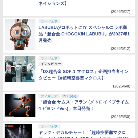
ネイションズ】
(2026/6/27)
フィギュア
LABUBUがロボットに!? スペシャルコラボ商
品「超合金 CHOGOKIN LABUBU」が2027年1
月発売
(2026/6/12)
フィギュア
インタビュー
「DX超合金 SDF-1 マクロス」企画担当者イン
タビュー【#超時空要塞マクロス】
(2026/6/8)
フィギュア
本日発売
「超合金 サムス・アラン (メトロイドプライム
4 ビヨンドVer.)」本日発売！
(2026/5/30)
フィギュア
ヤック・デカルチャー！ 「超時空要塞マクロ