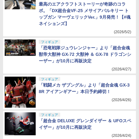
最高のエアクラフトストーリーが奇跡のコラ
ボ。「DX超合金VF-25 メサイアバルキリー ト
ップガン マーヴェリックVer.」9月発売！【#魂
ネイションズ】
(2026/5/2)
フィギュア
「恐竜戦隊ジュウレンジャー」より「超合金魂
獣帝大獣神 GX-72 大獣神 ＆ GX-78 ドラゴンシ
ーザー」が10月に再販決定
(2026/4/27)
フィギュア
「戦闘メカ ザブングル」より「超合金魂 GX-3
8R アイアンギアー」本日予約締切！
(2026/4/26)
フィギュア
「超合金 DELUXE グレンダイザー ＆ UFOスペ
イザー」が10月に再販決定
(2026/4/24)