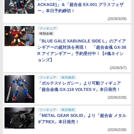
ACKAGE]」＆「超合金 EX-001 グラスフェザ
ー」本日予約締切！
(2026/3/29)
フィギュア
特別企画
「BLUE GALE XABUNGLE SIDE L」のアイア
ンギアーの超対決を再現！ 「超合金魂 GX-38
R アイアンギアー」予約受付中！【#魂ネイシ
ョンズ】
(2026/3/7)
フィギュア
本日発売
「ボルテスV レガシー」より可動フィギュア
「超合金魂 GX-118 VOLTES V」本日発売！
(2026/2/28)
フィギュア
本日発売
「METAL GEAR SOLID」より「超合金 メタル
ギアREX」本日発売！
(2026/2/28)