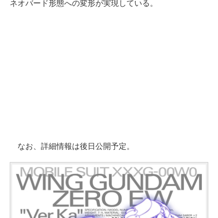
ネオバード形態への変形が実現している。
なお、詳細情報は後日公開予定。