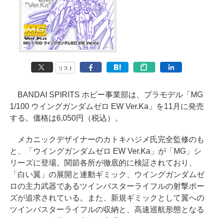
リスト
BANDAI SPIRITS ホビー事業部は、プラモデル「MG
1/100 ウイングガンダムゼロ EW Ver.Ka」を11月に発売
する。価格は6,050円（税込）。
メカニックデザイナーのカトキハジメ氏完全監修のも
と、「ウイングガンダムゼロ EW Ver.Ka」が「MG」シ
リーズに登場。関節各所が徹底的に検証されており、
「白い翼」の展開と連動ギミック、ウイングガンダムゼ
ロの主力武器であるツインバスターライフルの射撃ポー
ズが追求されている。また、新規ギミックとして翼への
ツインバスターライフルの収納と、高速巡航形態となる