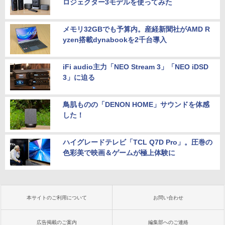
ロジェクター3モデルを使ってみた
メモリ32GBでも予算内。産経新聞社がAMD R
yzen搭載dynabookを2千台導入
iFi audio主力「NEO Stream 3」「NEO iDSD
3」に迫る
鳥肌ものの「DENON HOME」サウンドを体感
した！
ハイグレードテレビ「TCL Q7D Pro」。圧巻の
色彩美で映画＆ゲームが極上体験に
本サイトのご利用について
お問い合わせ
広告掲載のご案内
編集部へのご連絡