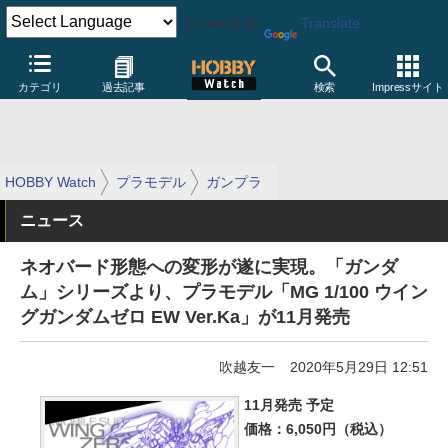
Powered by
Translate
カテゴリ
過去記事
検索
Impressサイト
HOBBY Watch
プラモデル
ガンプラ
ニュース
ネオバード形態への変形が遂に実現。「ガンダ
ム」シリーズより、プラモデル「MG 1/100 ウイン
グガンダムゼロ EW Ver.Ka」が11月発売
吹越友一
2020年5月29日 12:51
11月発売 予定
価格：6,050円（税込）