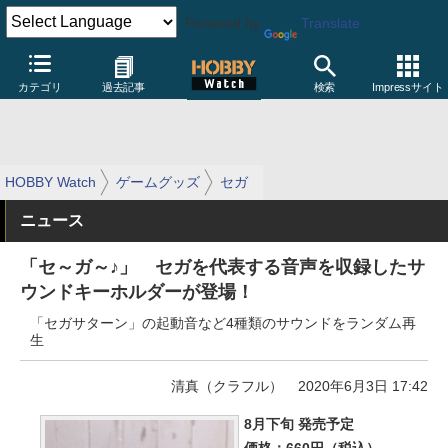
Powered by
Translate
カテゴリ
過去記事
検索
Impressサイト
HOBBY Watch
ゲームグッズ
セガ
ニュース
「セ～ガ～♪」 セガを代表する音声を収録したサ
ウンドキーホルダーが登場！
「セガサターン」の起動音など4種類のサウンドをランダム再
生
清真（クラフル）
2020年6月3日 17:42
8月下旬 発売予定