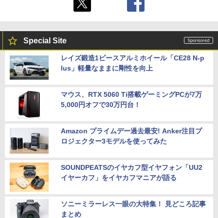
Special Site
レイズ鍛造1ピースアルミホイール「CE28 N-p
lus」軽量なままに剛性を向上
マウス、RTX 5060 Ti搭載ゲーミングPCが7万
5,000円オフで30万円台！
Amazon プライムデー過去最安! Anker注目プ
ロジェクター3モデルを使ってみた
SOUNDPEATSのイヤカフ型イヤフォン「UU2
イヤーカフ」をイヤカフマニアが語る
ソニーミラーレス一眼の大特集！ 見どころ記事
まとめ