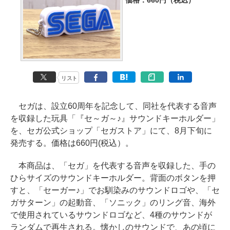
価格：660円（税込）
リスト
セガは、設立60周年を記念して、同社を代表する音声
を収録した玩具「『セ～ガ～♪』サウンドキーホルダー」
を、セガ公式ショップ「セガストア」にて、8月下旬に
発売する。価格は660円(税込）。
本商品は、「セガ」を代表する音声を収録した、手の
ひらサイズのサウンドキーホルダー。背面のボタンを押
すと、「セーガー♪」でお馴染みのサウンドロゴや、「セ
ガサターン」の起動音、「ソニック」のリング音、海外
で使用されているサウンドロゴなど、4種のサウンドが
ランダムで再生される。懐かしのサウンドで、あの頃に