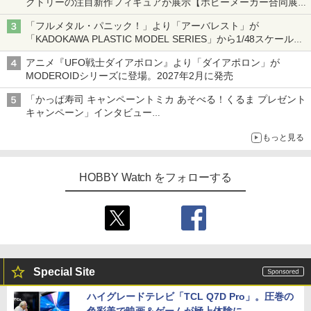
クトリーの注目新作フィギュアが展示【ホビーメーカー合同展示
会】
「フルメタル・パニック！」より「アーバレスト」が
「KADOKAWA PLASTIC MODEL SERIES」から1/48スケールで
登場！
アニメ『UFO戦士ダイアポロン』より「ダイアポロン」が
MODEROIDシリーズに登場。2027年2月に発売
「かっぱ寿司 キャンペーントミカ あそべる！くるま プレゼント
キャンペーン」インタビュー
子どもが楽しめるかっぱ寿司ならではの体験とコラボの楽しさを
もっと見る
追求
HOBBY Watch をフォローする
Special Site
ハイグレードテレビ「TCL Q7D Pro」。圧巻の