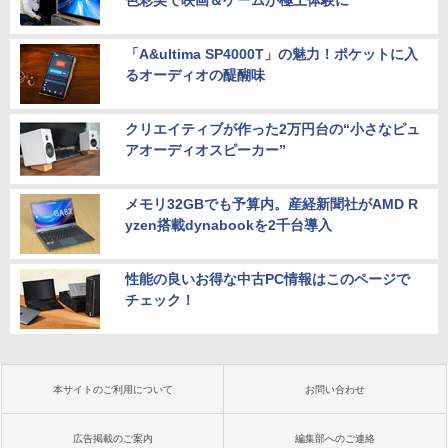
色彩美で映画＆ゲームが極上体験に
「A&ultima SP4000T」の魅力！ポケットに入
るオーディオの醍醐味
クリエイティブが作った2万円台の“小さなピュ
アオーディオスピーカー”
メモリ32GBでも予算内。産経新聞社がAMD R
yzen搭載dynabookを2千台導入
性能の良いお得な中古PC情報はこのページで
チェック！
本サイトのご利用について
お問い合わせ
広告掲載のご案内
編集部へのご連絡