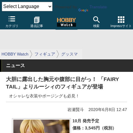
Powered by
Translate
カテゴリ
過去記事
検索
Impressサイト
HOBBY Watch
フィギュア
グッスマ
ニュース
大胆に露出した胸元や腹部に目がっ！ 「FAIRY
TAIL」よりルーシィのフィギュアが登場
オシャレな衣装やポージングも必見！
岩瀬賢斗
2020年6月8日 12:47
10月 発売予定
価格：3,545円（税別）