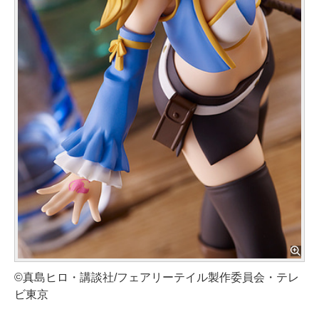
©真島ヒロ・講談社/フェアリーテイル製作委員会・テレ
ビ東京