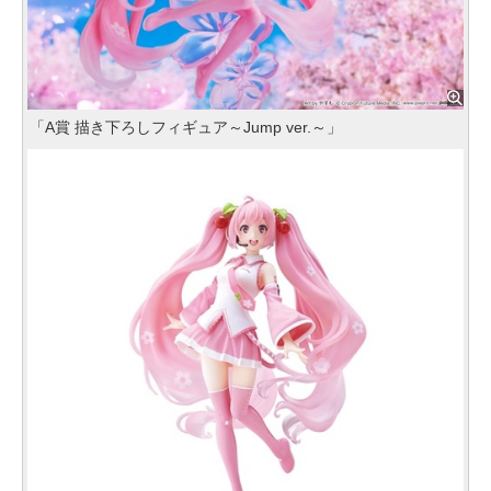
「A賞 描き下ろしフィギュア～Jump ver.～」