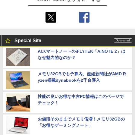
Special Site
AIスマートノートのiFLYTEK「AINOTE 2」は
なぜ魅力的なのか？
メモリ32GBでも予算内。産経新聞社がAMD R
yzen搭載dynabookを2千台導入
性能の良いお得な中古PC情報はこのページで
チェック！
お値段そのままでメモリ倍増！メモリ32GBの
「お得なゲーミングノート」