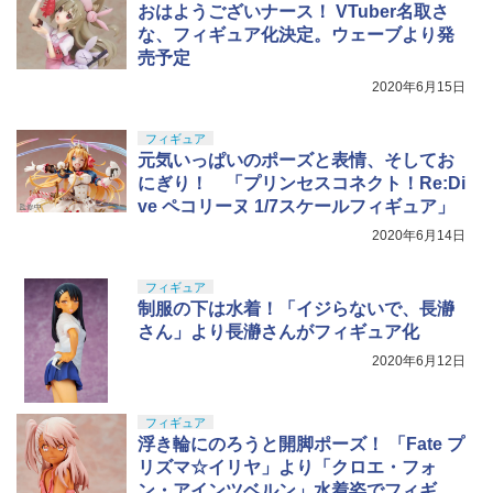
おはようございナース！ VTuber名取さ
￥184
な、フィギュア化決定。ウェーブより発
売予定
2020年6月15日
フィギュア
元気いっぱいのポーズと表情、そしてお
にぎり！ 「プリンセスコネクト！Re:Di
ve ペコリーヌ 1/7スケールフィギュア」
2020年6月14日
フィギュア
制服の下は水着！「イジらないで、長瀞
さん」より長瀞さんがフィギュア化
2020年6月12日
フィギュア
浮き輪にのろうと開脚ポーズ！ 「Fate プ
リズマ☆イリヤ」より「クロエ・フォ
ン・アインツベルン」水着姿でフィギュ