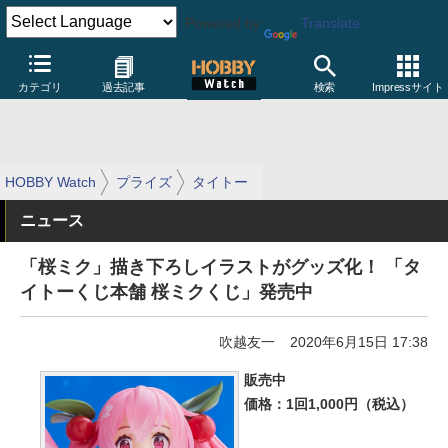
Powered by
Translate
カテゴリ
過去記事
検索
Impressサイト
HOBBY Watch
プライズ
タイトー
ニュース
「桜ミク」描き下ろしイラストがグッズ化！ 「タ
イトーくじ本舗 桜ミクくじ」発売中
吹越友一
2020年6月15日 17:38
販売中
価格：1回1,000円（税込）