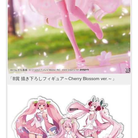
「B賞 描き下ろしフィギュア～Cherry Blossom ver.～」