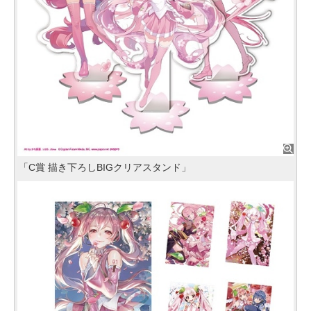
「C賞 描き下ろしBIGクリアスタンド」