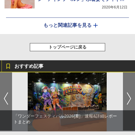
ア化
2020年6月12日
もっと関連記事を見る
トップページに戻る
おすすめ記事
「ワンダーフェスティバル2026[夏]」速報&詳細レポー
トまとめ