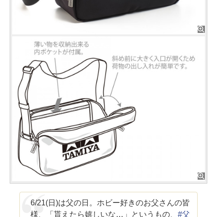
6/21(日)は父の日。ホビー好きのお父さんの皆
様、「貰えたら嬉しいな…」というもの、
#父