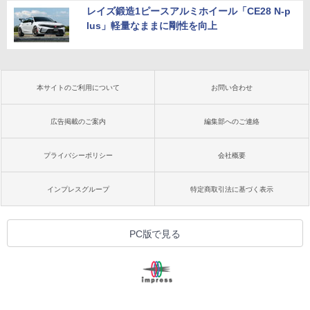
レイズ鍛造1ピースアルミホイール「CE28 N-p
lus」軽量なままに剛性を向上
本サイトのご利用について
お問い合わせ
広告掲載のご案内
編集部へのご連絡
プライバシーポリシー
会社概要
インプレスグループ
特定商取引法に基づく表示
PC版で見る