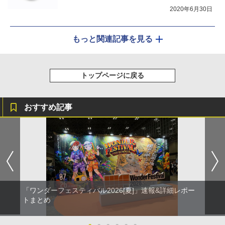
2020年6月30日
もっと関連記事を見る
トップページに戻る
おすすめ記事
「ワンダーフェスティバル2026[夏]」速報&詳細レポー
トまとめ
●
●
●
●
●
●