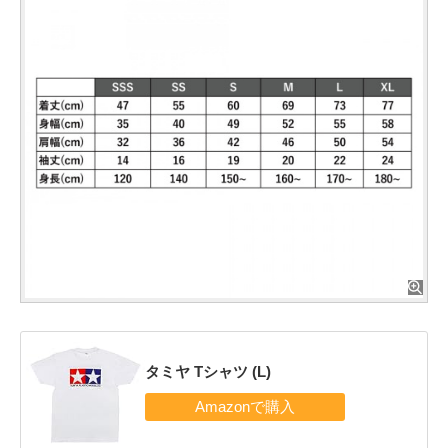
タミヤ Tシャツ (L)