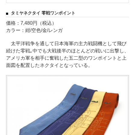
タミヤネクタイ 零戦ワンポイント
価格：7,480円（税込）
カラー：紺/空色/金/レンガ
太平洋戦争を通して日本海軍の主力戦闘機として飛び
続けた零戦｡中でも大戦後半のほとんどの戦いに出撃し、
アメリカ軍を相手に奮戦した五二型のワンポイントと上
面図を配置したネクタイとなっている。