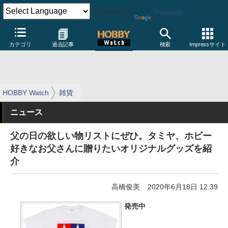
Powered by
Translate
カテゴリ
過去記事
検索
Impressサイト
HOBBY Watch
雑貨
ニュース
父の日の欲しい物リストにぜひ。タミヤ、ホビー
好きなお父さんに贈りたいオリジナルグッズを紹
介
高橋俊美
2020年6月18日 12:39
発売中