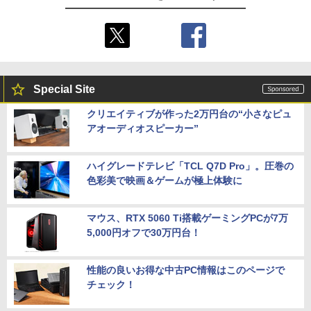
Special Site
クリエイティブが作った2万円台の“小さなピュ
アオーディオスピーカー”
ハイグレードテレビ「TCL Q7D Pro」。圧巻の
色彩美で映画＆ゲームが極上体験に
マウス、RTX 5060 Ti搭載ゲーミングPCが7万
5,000円オフで30万円台！
性能の良いお得な中古PC情報はこのページで
チェック！