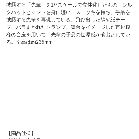
披露する「先輩」を1/7スケールで立体化したもの。シル
クハットとマントを身に纏い、ステッキを持ち、手品を
披露する先輩を再現している。飛び出した鳩や紙テー
プ、バラまかれたトランプ、舞台をイメージした市松模
様の台座を用いて、先輩の手品の世界感が演出されてい
る。全高は約235mm。
【商品仕様】