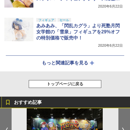
場！
2020年6月22日
フィギュア
セール
あみあみ、「閃乱カグラ」より死塾月閃
女学館の「雪泉」フィギュアを29%オフ
の特別価格で販売中！
2020年6月22日
もっと関連記事を見る
トップページに戻る
おすすめ記事