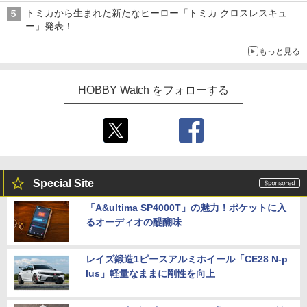
トミカから生まれた新たなヒーロー「トミカ クロスレスキュ
ー」発表！
詳細は後日公開予定
もっと見る
HOBBY Watch をフォローする
Special Site
「A&ultima SP4000T」の魅力！ポケットに入
るオーディオの醍醐味
レイズ鍛造1ピースアルミホイール「CE28 N-p
lus」軽量なままに剛性を向上