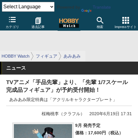
Powered by
Translate
カテゴリ
過去記事
検索
Impressサイト
HOBBY Watch
フィギュア
あみあみ
ニュース
TVアニメ「手品先輩」より、「先輩 1/7スケール
完成品フィギュア」が予約受付開始！
あみあみ限定特典は「アクリルキャラクタープレート」
桜梅桃李（クラフル）
2020年6月19日 17:31
9月 発売予定
価格：17,600円（税込）