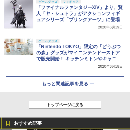
ゲームグッズ
フィギュア
「ファイナルファンタジーXIV」より、賢
人「ヤ・シュトラ」がアクションフィギ
ュアシリーズ「ブリングアーツ」に登場
2020年6月19日
ゲームグッズ
「Nintendo TOKYO」限定の「どうぶつ
の森」グッズがマイニンテンドーストア
で販売開始！ キッチンミトンやキャニス
ター、その他新商品も登場
2020年6月18日
もっと関連記事を見る
トップページに戻る
おすすめ記事