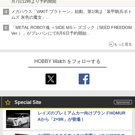
月7日12時より予約開始
メガハウス「VAKIT プラトーン」始動。第1弾は「装甲騎兵ボト
ムズ 灰色の魔女」
6機のATが全高約80mmの関節可動プラキット化
「METAL ROBOT魂 ＜SIDE MS＞ ズゴック（SEED FREEDOM
Ver.）」がプレバンにて8月6日予約開始
「METAL ROBOT魂 ＜SIDE MS＞ キャバリアーアイフリッド」
もっと見る
も同時予約開始
HOBBY Watch をフォローする
Special Site
レイズのプレミアムカー向けブランドHOMUR
Aから「2×9R」が登場！