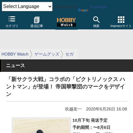
Powered by
Translate
カテゴリ
過去記事
検索
Impressサイト
HOBBY Watch
ゲームグッズ
セガ
ニュース
「新サクラ大戦」コラボの「ビクトリノックス ハ
ントマン」が登場！ 帝国華撃団のマークをデザイ
ン
吹越友一
2020年6月26日 16:08
10月下旬 発送予定
予約期間：〜8月6日