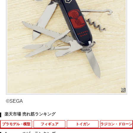
©SEGA
楽天市場 売れ筋ランキング
プラモデル・模型
フィギュア
トイガン
ラジコン・ドローン