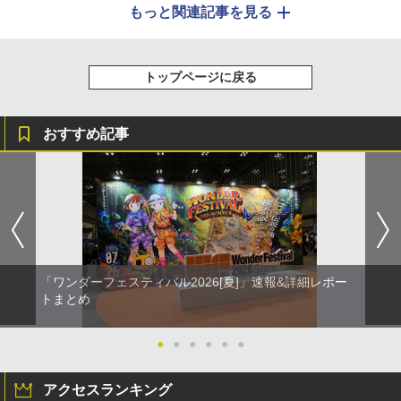
もっと関連記事を見る
トップページに戻る
おすすめ記事
「ワンダーフェスティバル2026[夏]」速報&詳細レポー
トまとめ
●
●
●
●
●
●
アクセスランキング