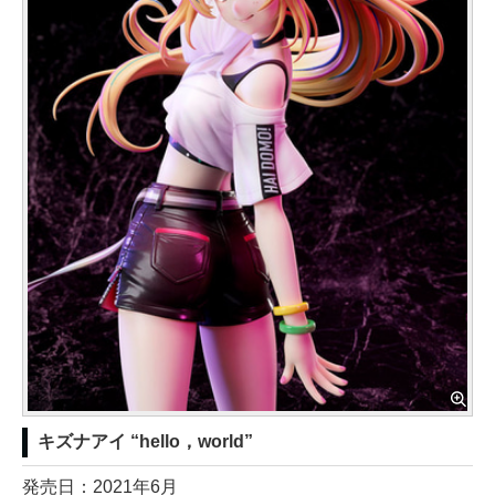
キズナアイ “hello，world”
発売日：2021年6月