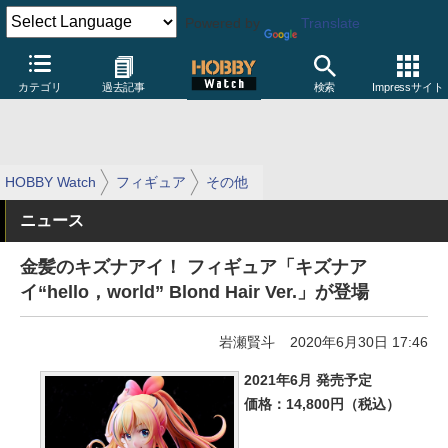
Powered by
Translate
カテゴリ
過去記事
検索
Impressサイト
HOBBY Watch
フィギュア
その他
ニュース
金髪のキズナアイ！ フィギュア「キズナア
イ“hello，world” Blond Hair Ver.」が登場
岩瀬賢斗
2020年6月30日 17:46
2021年6月 発売予定
価格：14,800円（税込）