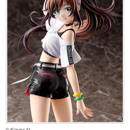
© Kizuna AI