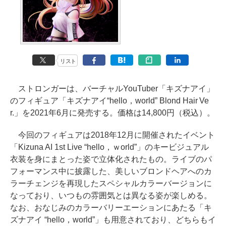
リスト
ストロンガーは、バーチャルYouTuber「キズナアイ」
のフィギュア「キズナアイ“hello，world” Blond Hair Ve
r.」を2021年6月に発売する。価格は14,800円（税込）。
今回のフィギュアは2018年12月に開催されたイベント
「Kizuna AI 1st Live “hello，ｗorld”」のキービジュアル
衣装を身にまとった姿で立体化されたもの。ライブのパ
フォーマンス中に披露した、美しいブロンドヘアへのカ
ラーチェンジを再現したスペシャルカラーバージョンに
なっており、いつもの雰囲気とは異なる姿が楽しめる。
なお、おなじみのカラーバリーエーションにあたる「キ
ズナアイ “hello，world”」も用意されており、どちらもイ