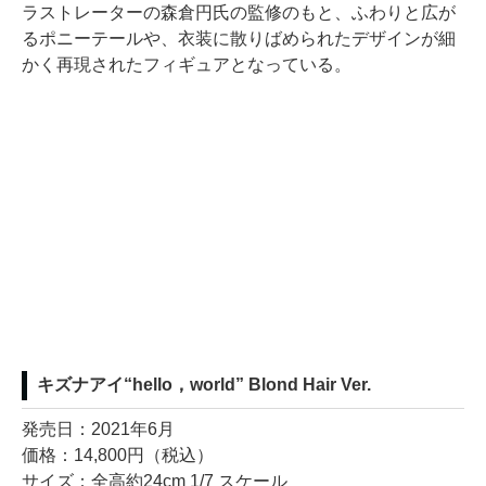
ラストレーターの森倉円氏の監修のもと、ふわりと広が
るポニーテールや、衣装に散りばめられたデザインが細
かく再現されたフィギュアとなっている。
キズナアイ“hello，world” Blond Hair Ver.
発売日：2021年6月
価格：14,800円（税込）
サイズ：全高約24cm 1/7 スケール