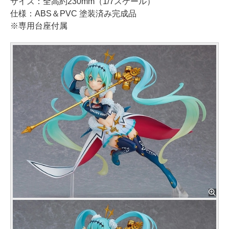
サイズ：全高約230mm（1/7スケール）
仕様：ABS＆PVC 塗装済み完成品
※専用台座付属