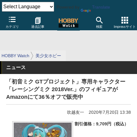
Powered by
Translate
カテゴリ
過去記事
検索
Impressサイト
HOBBY Watch
美少女ホビー
ニュース
「初音ミク GTプロジェクト」専用キャラクター
「レーシングミク 2018Ver.」のフィギュアが
Amazonにて36％オフで販売中
吹越友一
2020年7月20日 13:38
割引価格：9,709円（税込）