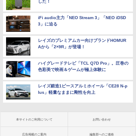
した！
iFi audio主力「NEO Stream 3」「NEO iDSD
3」に迫る
レイズのプレミアムカー向けブランドHOMUR
Aから「2×9R」が登場！
ハイグレードテレビ「TCL Q7D Pro」。圧巻の
色彩美で映画＆ゲームが極上体験に
レイズ鍛造1ピースアルミホイール「CE28 N-p
lus」軽量なままに剛性を向上
本サイトのご利用について
お問い合わせ
広告掲載のご案内
編集部へのご連絡