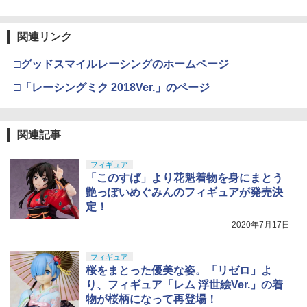
関連リンク
□グッドスマイルレーシングのホームページ
□「レーシングミク 2018Ver.」のページ
関連記事
フィギュア
「このすば」より花魁着物を身にまとう
艶っぽいめぐみんのフィギュアが発売決
定！
2020年7月17日
フィギュア
桜をまとった優美な姿。「リゼロ」よ
り、フィギュア「レム 浮世絵Ver.」の着
物が桜柄になって再登場！