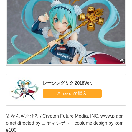
レーシングミク 2018Ver.
© かんざきひろ / Crypton Future Media, INC. www.piapr
o.net directed by コヤマシゲト costume design by kom
e100