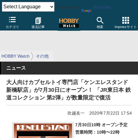
Powered by
Translate
カテゴリ
過去記事
検索
Impressサイト
HOBBY Watch
その他
ニュース
大人向けカプセルトイ専門店「ケンエレスタンド
新橋駅店」が7月30日にオープン！ 「JR東日本 鉄
道コレクション 第2弾」が数量限定で復活
吹越友一
2020年7月22日 17:54
7月30日10時 オープン予定
営業時間：10時〜22時