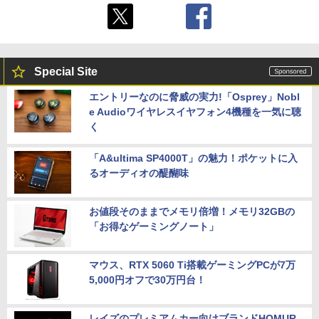
Special Site
エントリーなのに脅威の実力!「Osprey」Nobl
e Audioワイヤレスイヤフォン4機種を一気に聴
く
「A&ultima SP4000T」の魅力！ポケットに入
るオーディオの醍醐味
お値段そのままでメモリ倍増！メモリ32GBの
「お得なゲーミングノート」
マウス、RTX 5060 Ti搭載ゲーミングPCが7万
5,000円オフで30万円台！
レイズのプレミアムカー向けブランドHOMUR