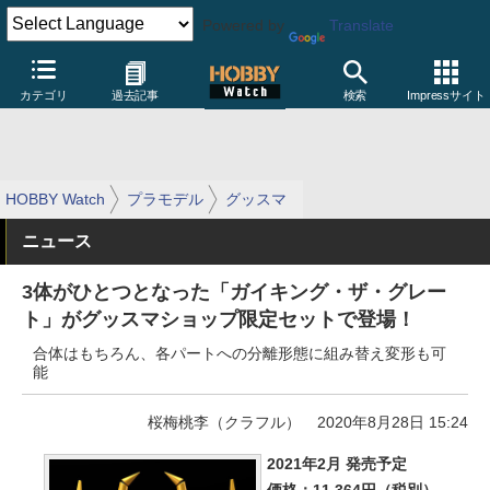
Powered by
Translate
カテゴリ
過去記事
検索
Impressサイト
HOBBY Watch
プラモデル
グッスマ
ニュース
3体がひとつとなった「ガイキング・ザ・グレー
ト」がグッスマショップ限定セットで登場！
合体はもちろん、各パートへの分離形態に組み替え変形も可
能
桜梅桃李（クラフル）
2020年8月28日 15:24
2021年2月 発売予定