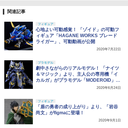
関連記事
フィギュア
心地よい可動感覚！ 「ゾイド」の可動フ
ィギュア「HAGANE WORKS ブレード
ライガー」、可動動画が公開
2020年7月22日
プラモデル
劇中さながらのリアルモデル！ 「ナイツ
＆マジック」より、主人公の専用機「イ
カルガ」がプラモデル「MODEROID」シ
リーズで登場
2020年6月24日
フィギュア
「盾の勇者の成り上がり」より、「岩谷
尚文」がfigmaに登場！
2020年9月1日