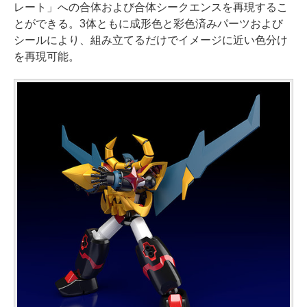
レート」への合体および合体シークエンスを再現するこ
とができる。3体ともに成形色と彩色済みパーツおよび
シールにより、組み立てるだけでイメージに近い色分け
を再現可能。