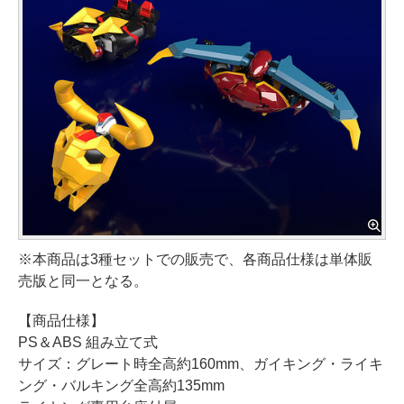
※本商品は3種セットでの販売で、各商品仕様は単体販
売版と同一となる。
【商品仕様】
PS＆ABS 組み立て式
サイズ：グレート時全高約160mm、ガイキング・ライキ
ング・バルキング全高約135mm