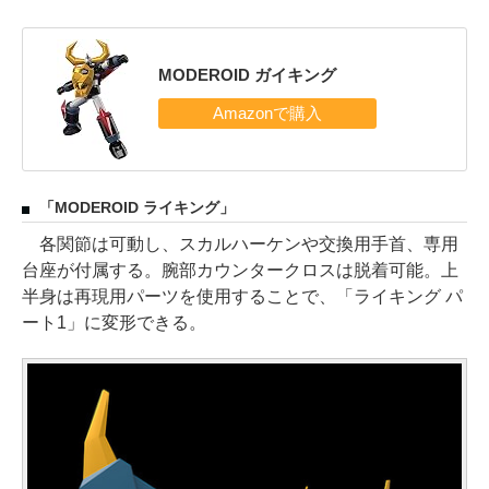
MODEROID ガイキング
「MODEROID ライキング」
各関節は可動し、スカルハーケンや交換用手首、専用
台座が付属する。腕部カウンタークロスは脱着可能。上
半身は再現用パーツを使用することで、「ライキング パ
ート1」に変形できる。