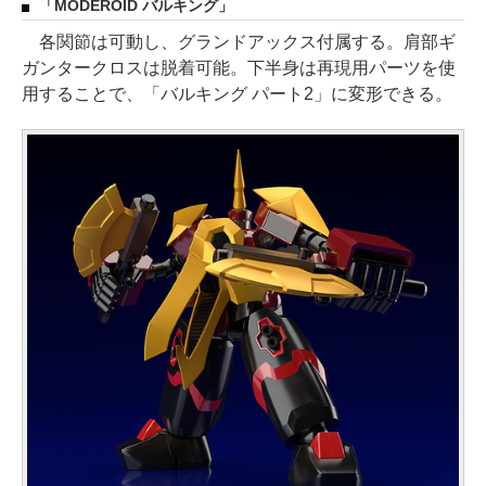
「MODEROID バルキング」
各関節は可動し、グランドアックス付属する。肩部ギ
ガンタークロスは脱着可能。下半身は再現用パーツを使
用することで、「バルキング パート2」に変形できる。