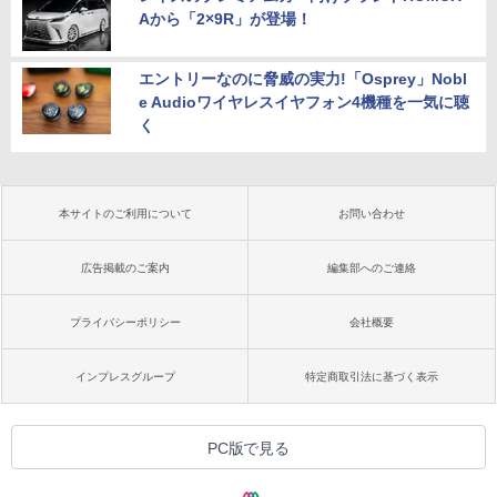
Aから「2×9R」が登場！
エントリーなのに脅威の実力!「Osprey」Nobl
e Audioワイヤレスイヤフォン4機種を一気に聴
く
本サイトのご利用について
お問い合わせ
広告掲載のご案内
編集部へのご連絡
プライバシーポリシー
会社概要
インプレスグループ
特定商取引法に基づく表示
PC版で見る