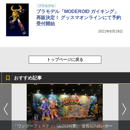
プラモデル
プラモデル「MODEROID ガイキング」
再販決定！ グッスマオンラインにて予約
受付開始
2021年8月19日
トップページに戻る
おすすめ記事
「ワンダーフェスティバル2026[夏]」速報&詳細レポー