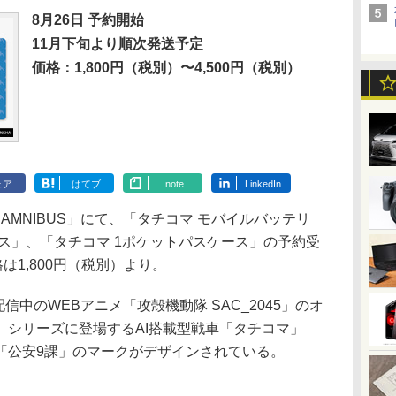
8月26日 予約開始
11月下旬より順次発送予定
価格：1,800円（税別）〜4,500円（税別）
ェア
はてブ
note
LinkedIn
ト「AMNIBUS」にて、「タチコマ モバイルバッテリ
ス」、「タチコマ 1ポケットパスケース」の予約受
は1,800円（税別）より。
配信中のWEBアニメ「攻殻機動隊 SAC_2045」のオ
」シリーズに登場するAI搭載型戦車「タチコマ」
「公安9課」のマークがデザインされている。