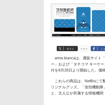
ポスト
リスト
シ
arma biancaは、通販サイ
ー」および「タチコマ キーケー
付を8月26日より開始した。価格
これらの商品は、Netflixにて
リジナルグッズ。「攻殻機動隊
と、主人公が所属する情報機関