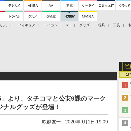
モデル
フィギュア
トイガン
RC
グッズ
玩具
工具
1
045」より、タチコマと公安9課のマーク
ジナルグッズが登場！
吹越友一
2020年9月1日 19:09