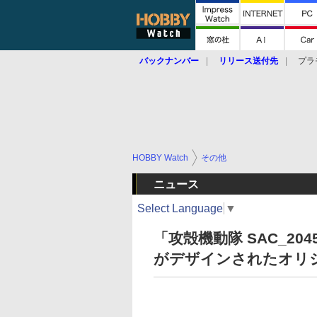
バックナンバー
リリース送付先
プラ
HOBBY Watch
その他
ニュース
Select Language
▼
「攻殻機動隊 SAC_2
がデザインされたオリ