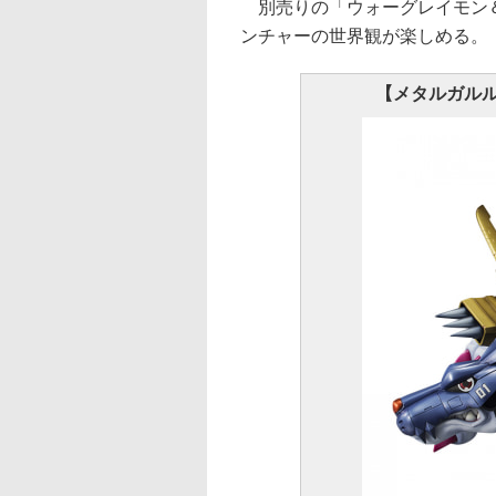
別売りの「ウォーグレイモン＆
ンチャーの世界観が楽しめる。
【メタルガル