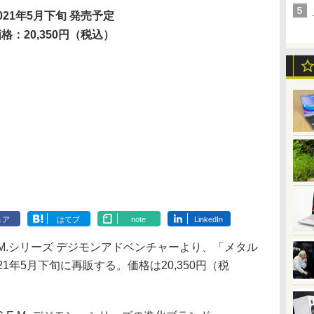
021年5月下旬 発売予定
格：20,350円（税込）
ェア
はてブ
note
LinkedIn
.E.M.シリーズ デジモンアドベンチャーより、「メタル
1年5月下旬に再販する。価格は20,350円（税