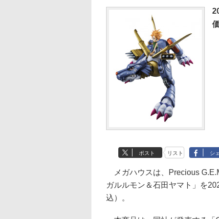
2
価
ポスト
リスト
シ
メガハウスは、Precious G
ガルルモン＆石田ヤマト」を202
込）。