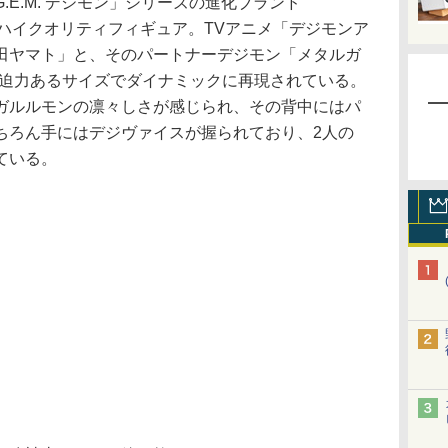
E.M. デジモン」シリーズの進化ブランド
シリーズのハイクオリティフィギュア。TVアニメ「デジモンア
田ヤマト」と、そのパートナーデジモン「メタルガ
の迫力あるサイズでダイナミックに再現されている。
ガルルモンの凛々しさが感じられ、その背中にはパ
ちろん手にはデジヴァイスが握られており、2人の
ている。