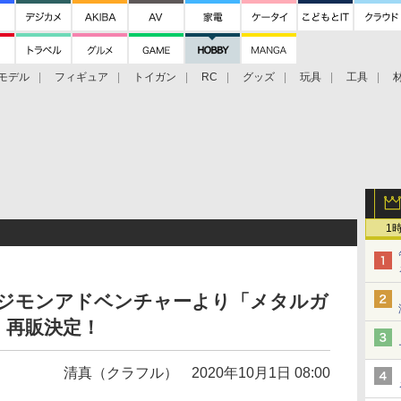
モデル
フィギュア
トイガン
RC
グッズ
玩具
工具
1
.M.」デジモンアドベンチャーより「メタルガ
」再販決定！
清真（クラフル）
2020年10月1日 08:00