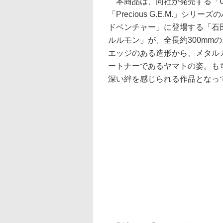
本商品は、同社が発売する「G.
「Precious G.E.M.」
ドベンチャー」に登場する「石
ルルモン」が、全長約300mm
エッジのある造形から、メタル
ートナーであるヤマトの姿。も
深い絆を感じられる作品となっ