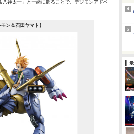
八神太一」と一緒に飾ることで、デジモンアドベ
ルモン＆石田ヤマト】
最