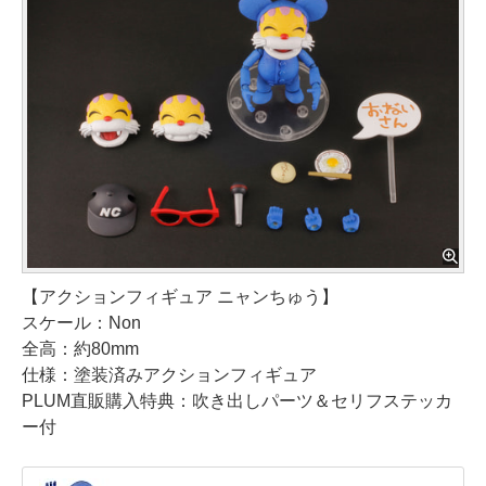
【アクションフィギュア ニャンちゅう】
スケール：Non
全高：約80mm
仕様：塗装済みアクションフィギュア
PLUM直販購入特典：吹き出しパーツ＆セリフステッカ
ー付