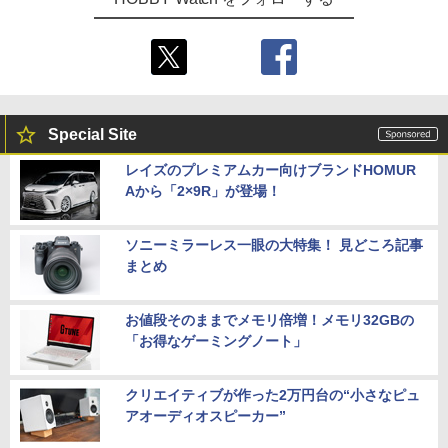
Special Site
レイズのプレミアムカー向けブランドHOMUR
Aから「2×9R」が登場！
ソニーミラーレス一眼の大特集！ 見どころ記事
まとめ
お値段そのままでメモリ倍増！メモリ32GBの
「お得なゲーミングノート」
クリエイティブが作った2万円台の“小さなピュ
アオーディオスピーカー”