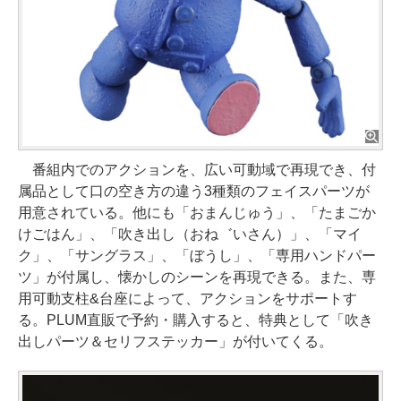
番組内でのアクションを、広い可動域で再現でき、付
属品として口の空き方の違う3種類のフェイスパーツが
用意されている。他にも「おまんじゅう」、「たまごか
けごはん」、「吹き出し（おね゛いさん）」、「マイ
ク」、「サングラス」、「ぼうし」、「専用ハンドパー
ツ」が付属し、懐かしのシーンを再現できる。また、専
用可動支柱&台座によって、アクションをサポートす
る。PLUM直販で予約・購入すると、特典として「吹き
出しパーツ＆セリフステッカー」が付いてくる。