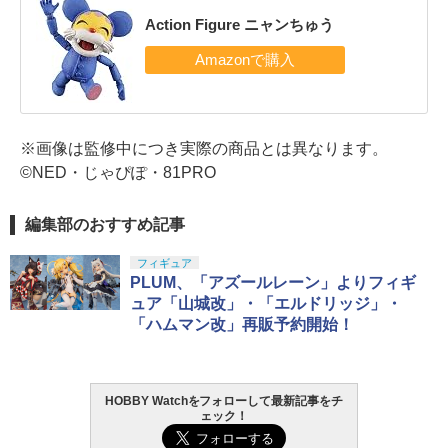
Action Figure ニャンちゅう
※画像は監修中につき実際の商品とは異なります。
©NED・じゃぴぽ・81PRO
編集部のおすすめ記事
フィギュア
PLUM、「アズールレーン」よりフィギ
ュア「山城改」・「エルドリッジ」・
「ハムマン改」再販予約開始！
HOBBY Watchをフォローして最新記事をチ
ェック！