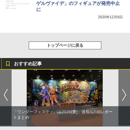
ゲルヴァイデ」のフィギュアが発売中止
に
2020年12月9日
トップページに戻る
おすすめ記事
「ワンダーフェスティバル2026[夏]」速報&詳細レポー
トまとめ