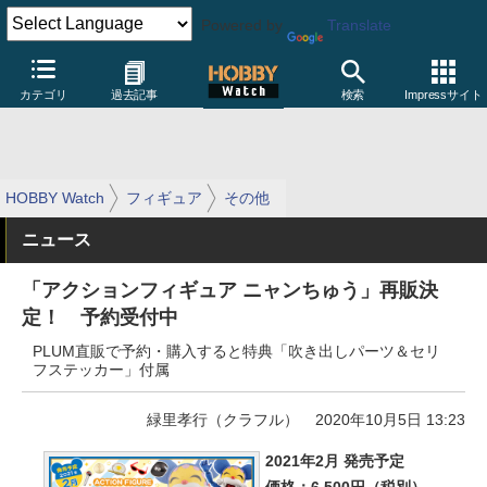
Powered by
Translate
カテゴリ
過去記事
検索
Impressサイト
HOBBY Watch
フィギュア
その他
ニュース
「アクションフィギュア ニャンちゅう」再販決
定！ 予約受付中
PLUM直販で予約・購入すると特典「吹き出しパーツ＆セリ
フステッカー」付属
緑里孝行（クラフル）
2020年10月5日 13:23
2021年2月 発売予定