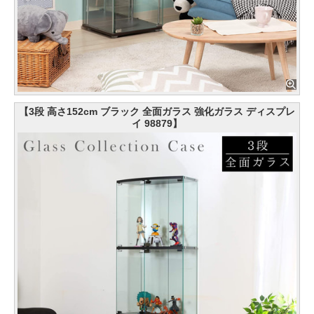
【3段 高さ152cm ブラック 全面ガラス 強化ガラス ディスプレ
イ 98879】