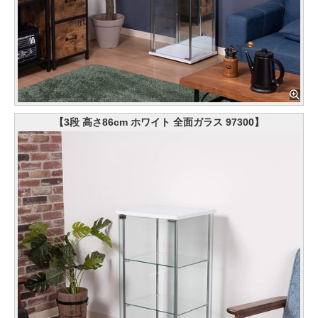
【3段 高さ86cm ホワイト 全面ガラス 97300】