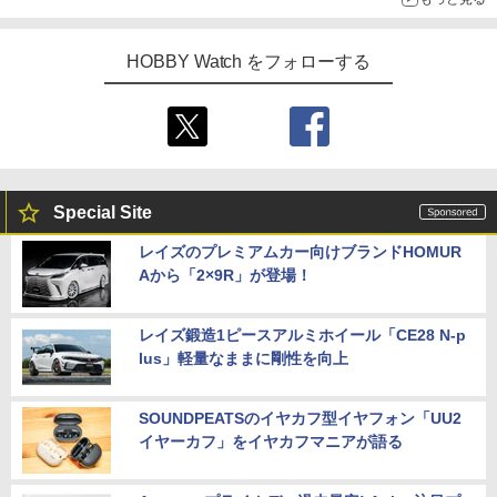
HOBBY Watch をフォローする
Special Site
レイズのプレミアムカー向けブランドHOMUR
Aから「2×9R」が登場！
レイズ鍛造1ピースアルミホイール「CE28 N-p
lus」軽量なままに剛性を向上
SOUNDPEATSのイヤカフ型イヤフォン「UU2
イヤーカフ」をイヤカフマニアが語る