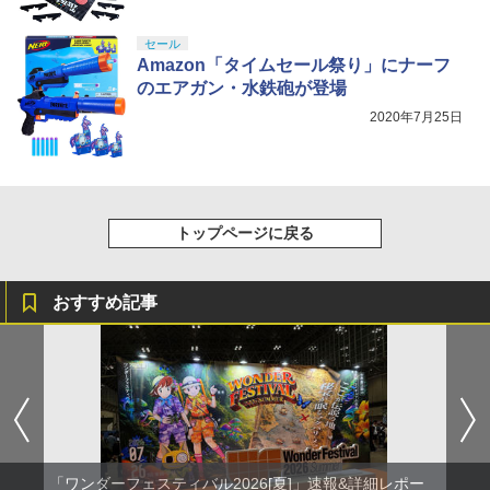
セール
Amazon「タイムセール祭り」にナーフ
のエアガン・水鉄砲が登場
2020年7月25日
トップページに戻る
おすすめ記事
「ワンダーフェスティバル2026[夏]」速報&詳細レポー