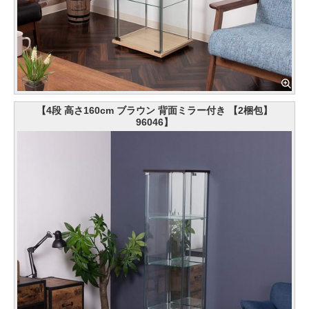
【4段 高さ160cm ブラウン 背面ミラー付き 【2梱包】
96046】