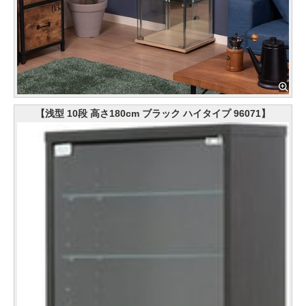
【浅型 10段 高さ180cm ブラック ハイタイプ 96071】