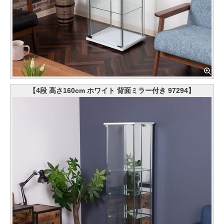
【4段 高さ160cm ホワイト 背面ミラー付き 97294】