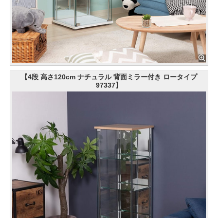
【4段 高さ120cm ナチュラル 背面ミラー付き ロータイプ
97337】