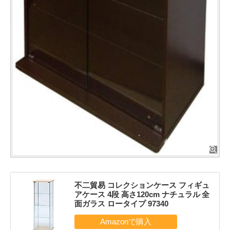
不二貿易 コレクションケース フィギュ
アケース 4段 高さ120cm ナチュラル 全
面ガラス ロータイプ 97340