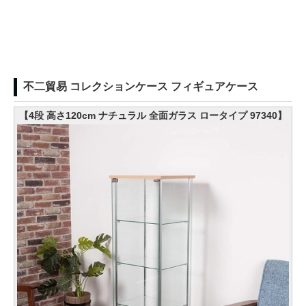
不二貿易 コレクションケース フィギュアケース
【4段 高さ120cm ナチュラル 全面ガラス ロータイプ 97340】