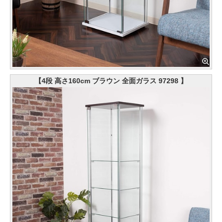
【4段 高さ160cm ブラウン 全面ガラス 97298 】