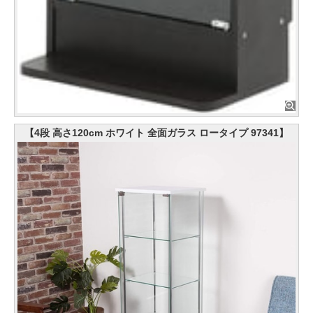
【4段 高さ120cm ホワイト 全面ガラス ロータイプ 97341】