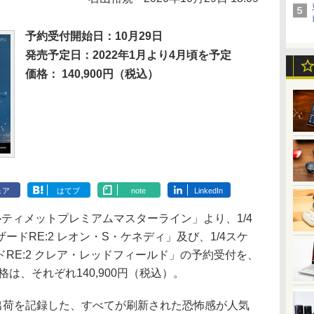
予約受付開始日：10月29日
発売予定日：2022年1月より4月頃を予定
価格： 140,900円（税込）
ェア
はてブ
note
LinkedIn
ティメットプレミアムマスターライン」より、1/4
ドRE:2 レオン・S・ケネディ」及び、1/4スケ
RE:2 クレア・レッドフィールド」の予約受付を、
格は、それぞれ140,900円（税込）。
出荷を記録した、すべてが刷新された恐怖感が人気