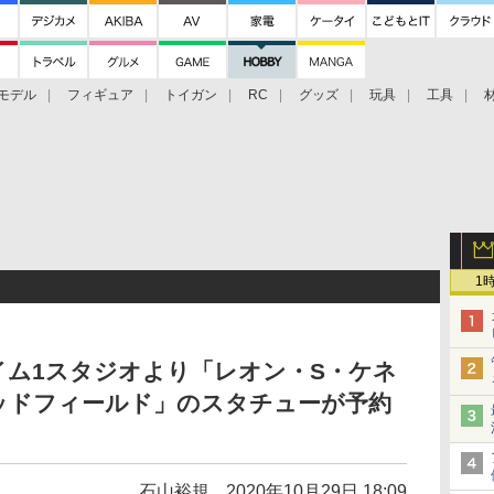
モデル
フィギュア
トイガン
RC
グッズ
玩具
工具
1
イム1スタジオより「レオン・S・ケネ
ッドフィールド」のスタチューが予約
石山裕規
2020年10月29日 18:09