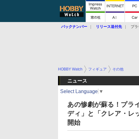
バックナンバー
リリース送付先
プラ
HOBBY Watch
フィギュア
その他
ニュース
Select Language
▼
あの惨劇が蘇る！プラ
ディ」と「クレア・レ
開始