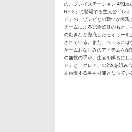
の、プレイステーション 4/Xbo
RE:2」に登場する主人公「レ
ド」の、ゾンビとの戦いが表現
チームによる完全監修のもと、
の動きなど徹底したセオリーを
されている。また、ベースには
ゲームおなじみのアイテムを配
の無数の手が、生者を餌食にし
ン」と「クレア」の2体を組み
を再現する事も可能となってい