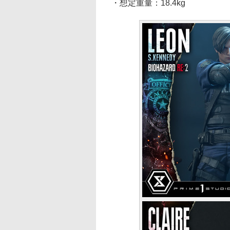
・想定重量：18.4kg