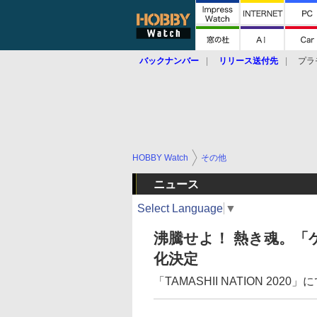
バックナンバー
リリース送付先
プラ
HOBBY Watch
その他
ニュース
Select Language
▼
沸騰せよ！ 熱き魂。「
化決定
「TAMASHII NATION 20