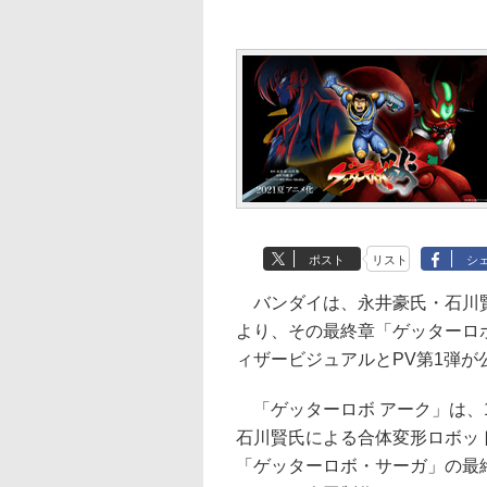
ポスト
リスト
シ
バンダイは、永井豪氏・石川賢
より、その最終章「ゲッターロボ
ィザービジュアルとPV第1弾が
「ゲッターロボ アーク」は、1
石川賢氏による合体変形ロボッ
「ゲッターロボ・サーガ」の最