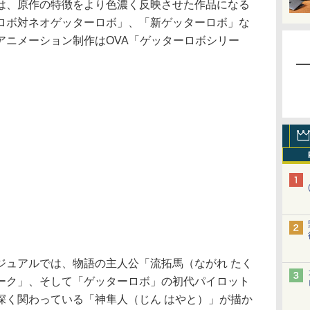
は、原作の特徴をより色濃く反映させた作品になる
ロボ対ネオゲッターロボ」、「新ゲッターロボ」な
アニメーション制作はOVA「ゲッターロボシリー
ュアルでは、物語の主人公「流拓馬（ながれ たく
ーク」、そして「ゲッターロボ」の初代パイロット
深く関わっている「神隼人（じん はやと）」が描か