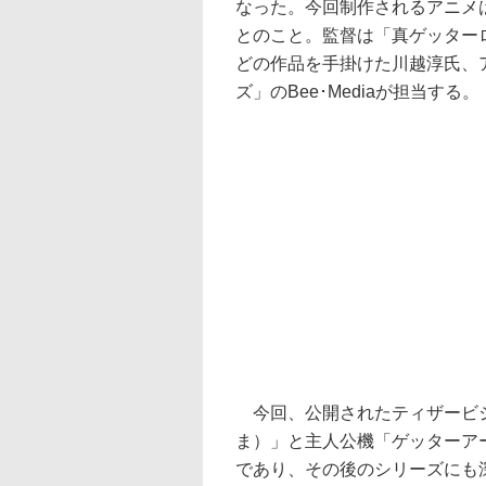
なった。今回制作されるアニメ
とのこと。監督は「真ゲッター
どの作品を手掛けた川越淳氏、
ズ」のBee･Mediaが担当する。
今回、公開されたティザービジ
ま）」と主人公機「ゲッターア
であり、その後のシリーズにも