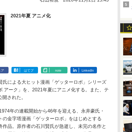
2021年夏 アニメ化
ェア
はてブ
note
LinkedIn
氏による大ヒット漫画「ゲッターロボ」シリーズ
 アーク」を、2021年夏にアニメ化する。また、テ
公開された。
974年の連載開始から46年を迎える、永井豪氏・
トの金字塔漫画「ゲッターロボ」をはじめとする
終作品。原作者の石川賢氏が急逝し、未完の名作と