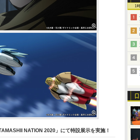
1
ASHII NATION 2020」にて特設展示を実施！