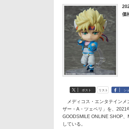
2
価
ポスト
リスト
シ
メディコス・エンタテインメン
ザー・A・ツェペリ」を、2021
GOODSMILE ONLINE SHO
している。