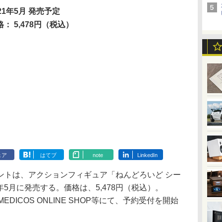
021年5月 発売予定
格： 5,478円（税込）
ェア
はてブ
note
LinkedIn
トは、アクションフィギュア「ねんどろいど シー
年5月に発売する。価格は、5,478円（税込）。
P、MEDICOS ONLINE SHOP等にて、予約受付を開始