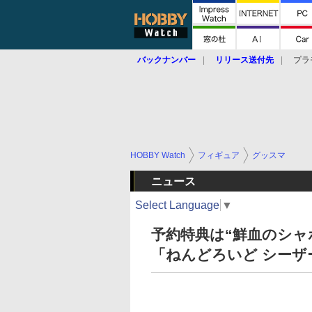
バックナンバー
リリース送付先
プラ
HOBBY Watch
フィギュア
グッスマ
ニュース
Select Language
▼
予約特典は“鮮血のシャ
「ねんどろいど シーザ