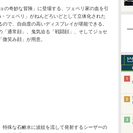
ョの奇妙な冒険」に登場する、ツェペリ家の血を引
A・ツェペリ」がねんどろいどとして立体化された
るので、自由度の高いディスプレイが堪能できる。
の「通常顔」、鬼気迫る「戦闘顔」、そしてジョセ
「微笑み顔」が用意。
特殊な石鹸水に波紋を流して発射するシーザーの