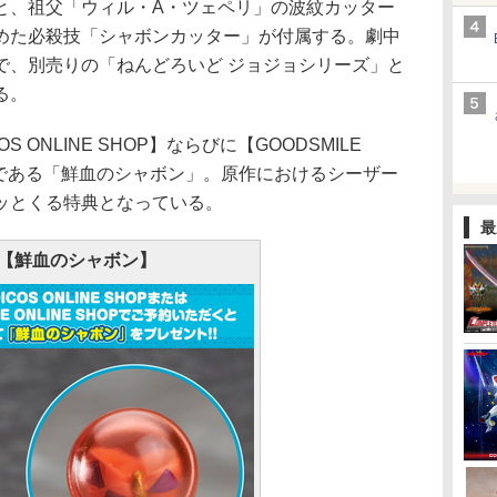
と、祖父「ウィル・A・ツェペリ」の波紋カッター
めた必殺技「シャボンカッター」が付属する。劇中
で、別売りの「ねんどろいど ジョジョシリーズ」と
る。
ONLINE SHOP】ならびに【GOODSMILE
特典である「鮮血のシャボン」。原作におけるシーザー
ッとくる特典となっている。
最
【鮮血のシャボン】