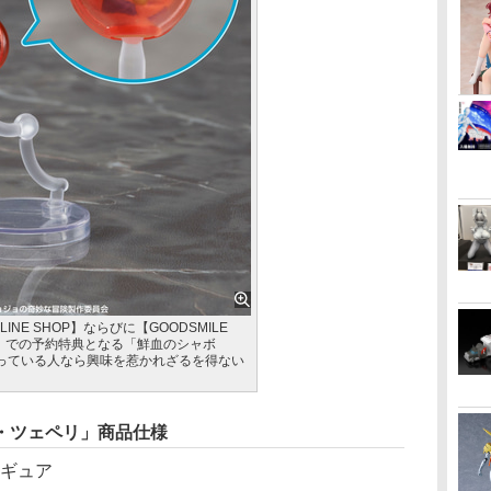
NLINE SHOP】ならびに【GOODSMILE
HOP】での予約特典となる「鮮血のシャボ
っている人なら興味を惹かれざるを得ない
・ツェペリ」商品仕様
ィギュア