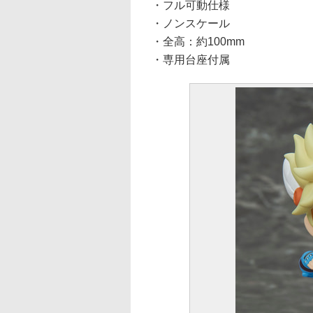
・フル可動仕様
・ノンスケール
・全高：約100mm
・専用台座付属