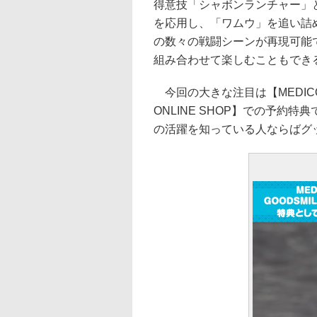
得意技「シャボンランチャー」
を応用し、「ワムウ」を追い詰
の数々の戦闘シーンが再現可能
組み合わせて楽しむこともでき
今回の大きな注目は【MEDICOS 
ONLINE SHOP】での予約
の活躍を知っている人ならばグ