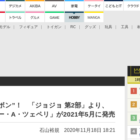
モデル
フィギュア
トイガン
RC
グッズ
玩具
工具
1
ボン”！ 「ジョジョ 第2部」より、
ー・A・ツェペリ」が2021年5月に発売
石山裕規
2020年11月18日 18:21