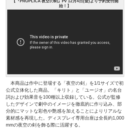
【『PROPLICA 夜空の剣』PV 12月4日(金)より予約受付開
始！】
本商品は作中に登場する「夜空の剣」を1/1サイズで初
公式立体化した商品。「キリト」と「ユージオ」の名台
詞および効果音を100種以上収録している。公式が監修
したデザインで劇中のイメージを徹底的に作り込み、部
分的にマットな彩色や艶感を加えることによりリアルな
素材感を再現した。ディスプレイ専用台座は全長約1,000
mmの夜空の剣を飾る際に活躍する。