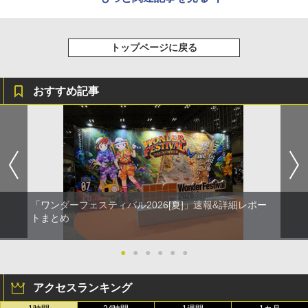
トップページに戻る
おすすめ記事
「ワンダーフェスティバル2026[夏]」速報&詳細レポー
トまとめ
●
●
●
●
●
●
アクセスランキング