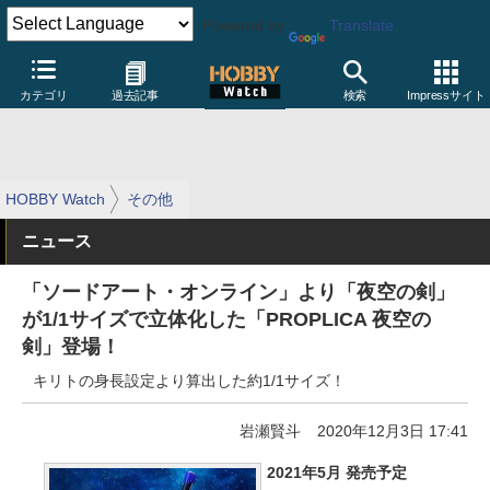
Powered by
Translate
カテゴリ
過去記事
検索
Impressサイト
HOBBY Watch
その他
ニュース
「ソードアート・オンライン」より「夜空の剣」
が1/1サイズで立体化した「PROPLICA 夜空の
剣」登場！
キリトの身長設定より算出した約1/1サイズ！
岩瀬賢斗
2020年12月3日 17:41
2021年5月 発売予定