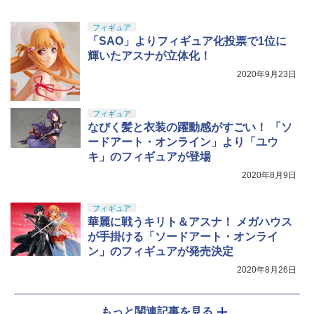
￥9,618
フィギュア
「SAO」よりフィギュア化投票で1位に
輝いたアスナが立体化！
2020年9月23日
フィギュア
なびく髪と衣装の躍動感がすごい！ 「ソ
ードアート・オンライン」より「ユウ
キ」のフィギュアが登場
2020年8月9日
フィギュア
華麗に戦うキリト＆アスナ！ メガハウス
が手掛ける「ソードアート・オンライ
ン」のフィギュアが発売決定
2020年8月26日
もっと関連記事を見る