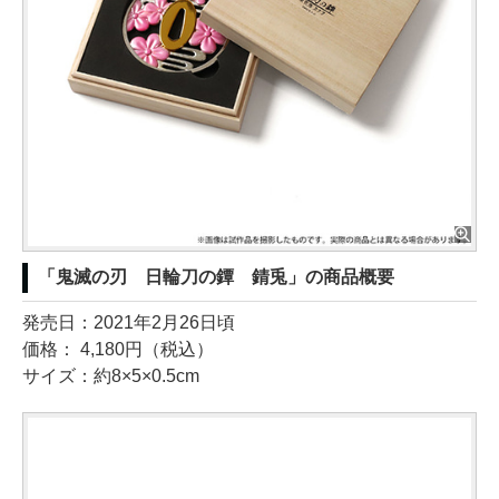
「鬼滅の刃 日輪刀の鐔 錆兎」の商品概要
発売日：2021年2月26日頃
価格： 4,180円（税込）
サイズ：約8×5×0.5cm