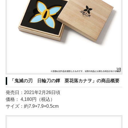
「鬼滅の刃 日輪刀の鐔 栗花落カナヲ」の商品概要
発売日：2021年2月26日頃
価格： 4,180円（税込）
サイズ：約7.9×7.9×0.5cm