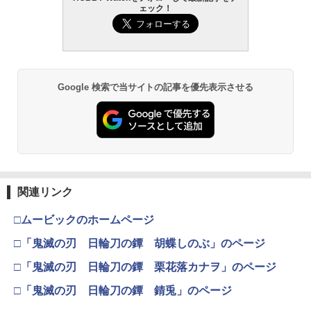
ェック！
Google 検索で当サイトの記事を優先表示させる
関連リンク
□ムービックのホームページ
□「鬼滅の刃 日輪刀の鐔 胡蝶しのぶ」のページ
□「鬼滅の刃 日輪刀の鐔 栗花落カナヲ」のページ
□「鬼滅の刃 日輪刀の鐔 錆兎」のページ