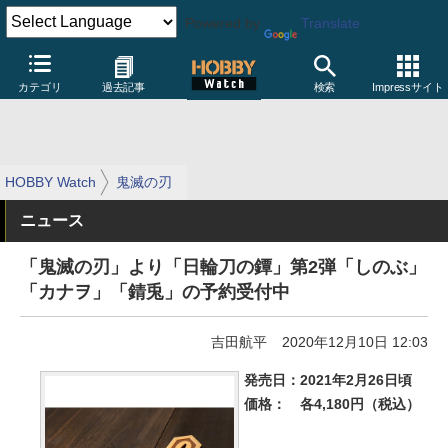
Powered by
Translate
カテゴリ
過去記事
検索
Impressサイト
HOBBY Watch
鬼滅の刃
ニュース
「鬼滅の刃」より「日輪刀の鐔」第2弾「しのぶ」
「カナヲ」「錆兎」の予約受付中
吉田航平
2020年12月10日 12:03
発売日：2021年2月26日頃
価格：
各4,180円（税込）