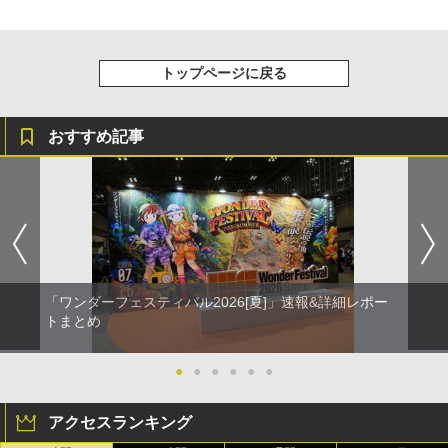
トップページに戻る
おすすめ記事
「ワンダーフェスティバル2026[夏]」速報&詳細レポー
トまとめ
●
●
●
●
●
●
アクセスランキング