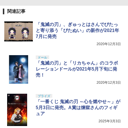
関連記事
「鬼滅の刃」、ぎゅっとはさんでぴたっ
と寄り添う「ぴたぬい」の新作が2021年
7月に発売
2020年12月3日
ドール
「鬼滅の刃」と「リカちゃん」のコラボ
レーションドールが2021年5月下旬に発
売！
2020年12月3日
プライズ
「一番くじ 鬼滅の刃 ～心を燃やせ～」が
5月3日に発売。A賞は煉獄さんのフィギ
ュア
2025年3月3日