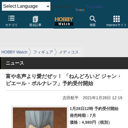
Powered by
Translate
カテゴリ
過去記事
検索
Impressサイト
HOBBY Watch
フィギュア
メディコス
ニュース
富や名声より愛だぜッ！ 「ねんどろいど ジャン・
ピエール・ポルナレフ」予約受付開始
吉田航平
2021年1月28日 12:19
1月28日12時 予約受付開始
発売時期：7月
価格：4,980円（税別）