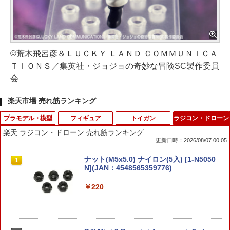
©荒木飛呂彦＆ＬＵＣＫＹ ＬＡＮＤ ＣＯＭＭＵＮＩＣＡ
ＴＩＯＮＳ／集英社・ジョジョの奇妙な冒険SC製作委員
会
楽天市場 売れ筋ランキング
プラモデル・模型
フィギュア
トイガン
ラジコン・ドローン
楽天 ラジコン・ドローン 売れ筋ランキング
更新日時：2026/08/07 00:05
ELEKIT サイボーグハンド【MR-9112】
【2027年1月発売 予約商品】S.H.フィギ
BLS トレーサーBB弾 0.20g 5000発(1k
ナット(M5x5.0) ナイロン(5入) [1-N5050
1
1
1
1
工作キット
ュアーツ 草薙素子 「攻殻機動隊」
g)◆グリーン 蓄光 高精度BB弾 インドア
N](JAN：4548565359776)
戦 CQC戦 室内用プラスティック弾 高精
度5.95mm±0.01
￥3,980
￥8,980
￥220
￥2,780