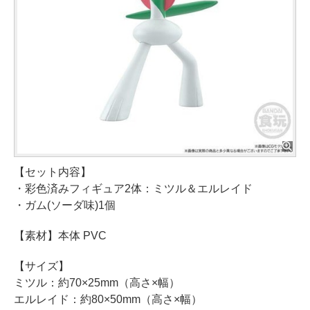
【セット内容】
・彩色済みフィギュア2体：ミツル＆エルレイド
・ガム(ソーダ味)1個
【素材】本体 PVC
【サイズ】
ミツル：約70×25mm（高さ×幅）
エルレイド：約80×50mm（高さ×幅）