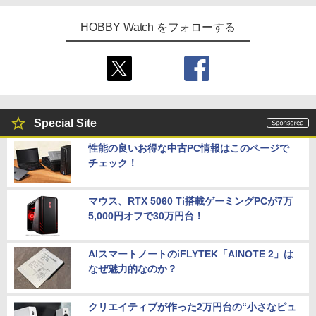
HOBBY Watch をフォローする
Special Site
性能の良いお得な中古PC情報はこのページで
チェック！
マウス、RTX 5060 Ti搭載ゲーミングPCが7万
5,000円オフで30万円台！
AIスマートノートのiFLYTEK「AINOTE 2」は
なぜ魅力的なのか？
クリエイティブが作った2万円台の“小さなピュ