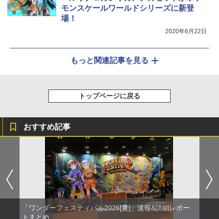
モンスケールワールドシリーズに新登
場！
2020年6月22日
もっと関連記事を見る
トップページに戻る
おすすめ記事
「ワンダーフェスティバル2026[夏]」速報&詳細レポー
トまとめ