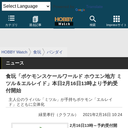
Powered by
Translate
カテゴリ
過去記事
検索
Impressサイト
HOBBY Watch
食玩
バンダイ
ニュース
食玩「ポケモンスケールワールド ホウエン地方 ミ
ツル＆エルレイド」本日2月16日13時より予約受
付開始
主人公のライバル「ミツル」が手持ちポケモン「エルレイ
ド」とともに立体化
緑里孝行（クラフル）
2021年2月16日 10:24
2月16日13時～予約受付開