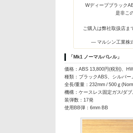
WディープブラックA
是非こ
ご購入は弊社取扱店ま
— マルシン工業株式会社
「Mk1 ノーマルバレル」
価格：ABS 13,800円(税別)、HW 
種類：ブラックABS、シルバー
全長/重量：232mm / 500ｇ(Normal B
機構：ケースレス固定ガス/ダ
装弾数：17発
使用BB弾：6mm BB