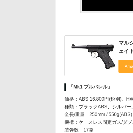
マルシ
ェイト
「Mk1 ブルバレル」
価格：ABS 16,800円(税別)、HW 
種類：ブラックABS、シルバー
全長/重量：250mm / 550g(ABS) 
機構：ケースレス固定ガス/ダ
装弾数：17発