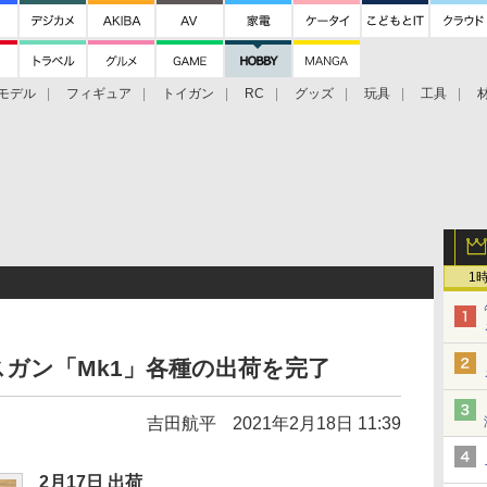
モデル
フィギュア
トイガン
RC
グッズ
玩具
工具
1
ガン「Mk1」各種の出荷を完了
吉田航平
2021年2月18日 11:39
2月17日 出荷