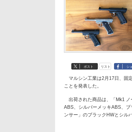
ポスト
リスト
シ
マルシン工業は2月17日、固定
ことを発表した。
出荷された商品は、「Mk1 ノ
ABS、シルバーメッキABS、
ンサー」のブラックHWとシル