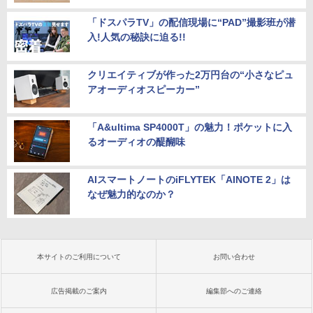
「ドスパラTV」の配信現場に“PAD”撮影班が潜
入!人気の秘訣に迫る!!
クリエイティブが作った2万円台の“小さなピュ
アオーディオスピーカー”
「A&ultima SP4000T」の魅力！ポケットに入
るオーディオの醍醐味
AIスマートノートのiFLYTEK「AINOTE 2」は
なぜ魅力的なのか？
本サイトのご利用について
お問い合わせ
広告掲載のご案内
編集部へのご連絡