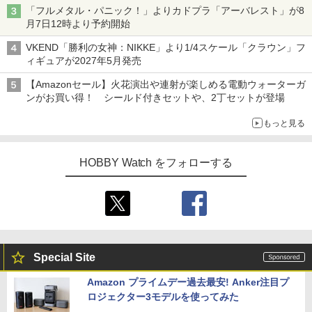
「フルメタル・パニック！」よりカドプラ「アーバレスト」が8
月7日12時より予約開始
VKEND「勝利の女神：NIKKE」より1/4スケール「クラウン」フ
ィギュアが2027年5月発売
【Amazonセール】火花演出や連射が楽しめる電動ウォーターガ
ンがお買い得！ シールド付きセットや、2丁セットが登場
もっと見る
HOBBY Watch をフォローする
Special Site
Amazon プライムデー過去最安! Anker注目プ
ロジェクター3モデルを使ってみた