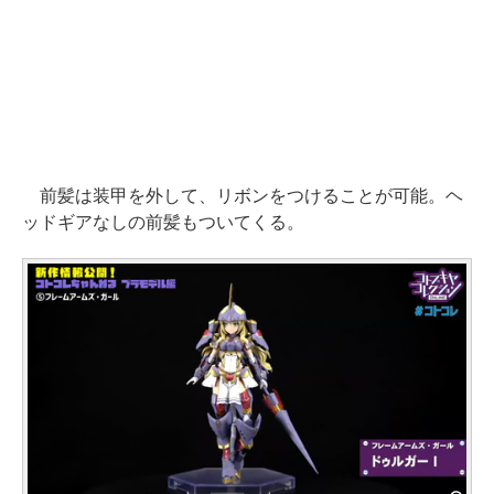
前髪は装甲を外して、リボンをつけることが可能。ヘ
ッドギアなしの前髪もついてくる。