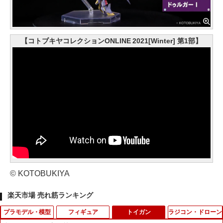
【コトブキヤコレクションONLINE 2021[Winter] 第1部】
© KOTOBUKIYA
楽天市場 売れ筋ランキング
プラモデル・模型
フィギュア
トイガン
ラジコン・ドローン