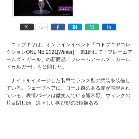
リスト
コトブキヤは、オンラインイベント「コトブキヤコレ
クションONLINE 2021[Winter] 」第1部にて「フレームア
ームズ・ガール」の新商品「フレームアームズ・ガール
ドゥルガーI」を公開した。
ナイトをイメージした装甲でランス型の武装を装備し
ている。ウェーブヘアに、ロール感のある髪が表現され
ている。表情パーツは微笑んでいる通常顔、ウィンクの
片目閉じ顔、凛々しい叫び顔の3種類ある。