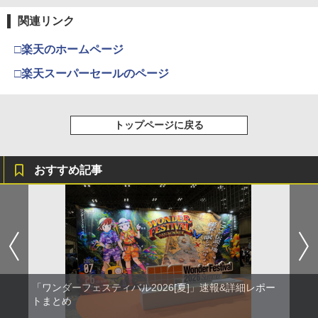
関連リンク
□楽天のホームページ
□楽天スーパーセールのページ
トップページに戻る
おすすめ記事
「ワンダーフェスティバル2026[夏]」速報&詳細レポー
トまとめ