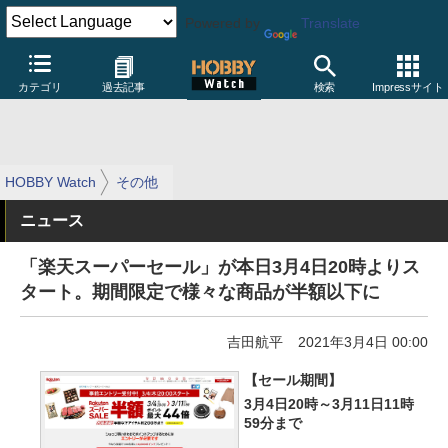
Powered by
Translate
カテゴリ
過去記事
検索
Impressサイト
HOBBY Watch
その他
ニュース
「楽天スーパーセール」が本日3月4日20時よりス
タート。期間限定で様々な商品が半額以下に
吉田航平
2021年3月4日 00:00
【セール期間】
3月4日20時～3月11日11時
59分まで