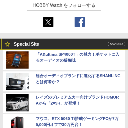
HOBBY Watch をフォローする
Special Site
「A&ultima SP4000T」の魅力！ポケットに入
るオーディオの醍醐味
総合オーディオブランドに進化するSHANLING
とは何者か？
レイズのプレミアムカー向けブランドHOMUR
Aから「2×9R」が登場！
マウス、RTX 5060 Ti搭載ゲーミングPCが7万
5,000円オフで30万円台！