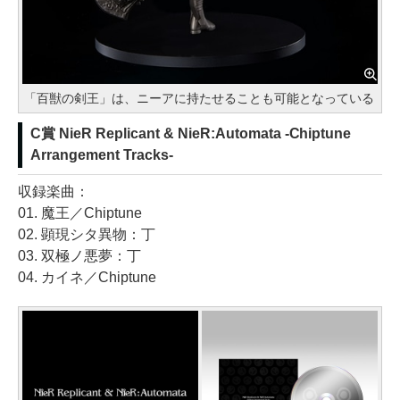
「百獣の剣王」は、ニーアに持たせることも可能となっている
C賞 NieR Replicant & NieR:Automata -Chiptune
Arrangement Tracks-
収録楽曲：
01. 魔王／Chiptune
02. 顕現シタ異物：丁
03. 双極ノ悪夢：丁
04. カイネ／Chiptune