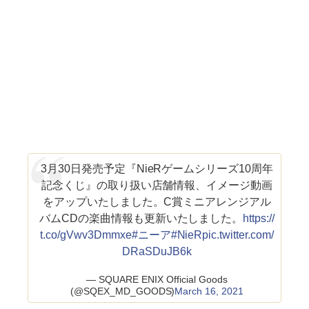
3月30日発売予定『NieRゲームシリーズ10周年
記念くじ』の取り扱い店舗情報、イメージ動画
をアップいたしました。C賞ミニアレンジアル
バムCDの楽曲情報も更新いたしました。
https://
t.co/gVwv3Dmmxe
#ニーア
#NieR
pic.twitter.com/
DRaSDuJB6k
— SQUARE ENIX Official Goods
(@SQEX_MD_GOODS)
March 16, 2021