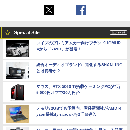
Special Site
レイズのプレミアムカー向けブランドHOMUR
Aから「2×9R」が登場！
総合オーディオブランドに進化するSHANLING
とは何者か？
マウス、RTX 5060 Ti搭載ゲーミングPCが7万
5,000円オフで30万円台！
メモリ32GBでも予算内。産経新聞社がAMD R
yzen搭載dynabookを2千台導入