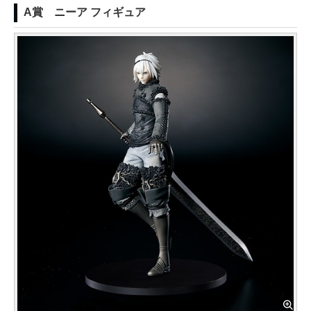
A賞 ニーア フィギュア