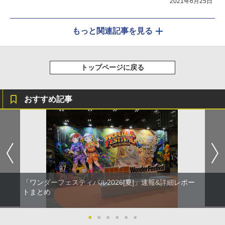
2021年6月25日
もっと関連記事を見る
トップページに戻る
おすすめ記事
「ワンダーフェスティバル2026[夏]」速報&詳細レポー
トまとめ
●
●
●
●
●
●