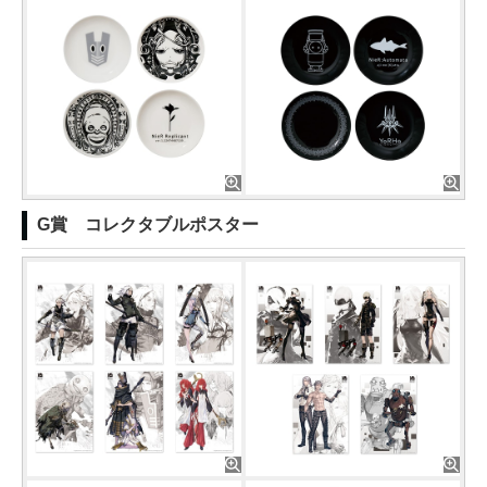
G賞 コレクタブルポスター