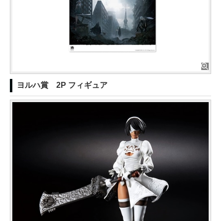
ヨルハ賞 2P フィギュア