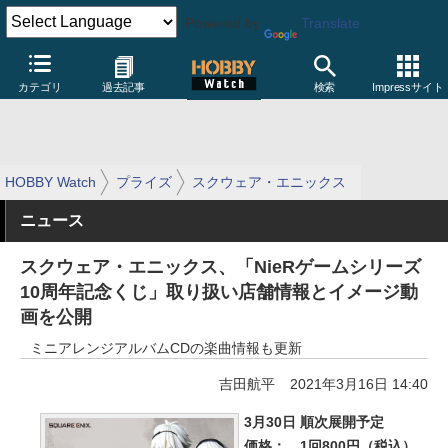
Powered by
Translate
カテゴリ
過去記事
検索
Impressサイト
HOBBY Watch
プライズ
スクウェア・エニックス
ニュース
スクウェア・エニックス、「NieRゲームシリーズ
10周年記念くじ」取り扱い店舗情報とイメージ動
画を公開
ミニアレンジアルバムCDの楽曲情報も更新
吉田航平
2021年3月16日 14:40
3月30日 順次展開予定
価格：
1回800円（税込）