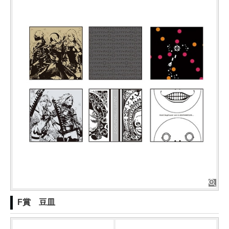
F賞 豆皿