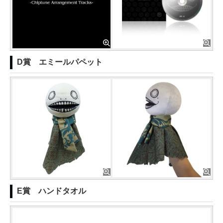
D賞 エミールパペット
E賞 ハンドタオル