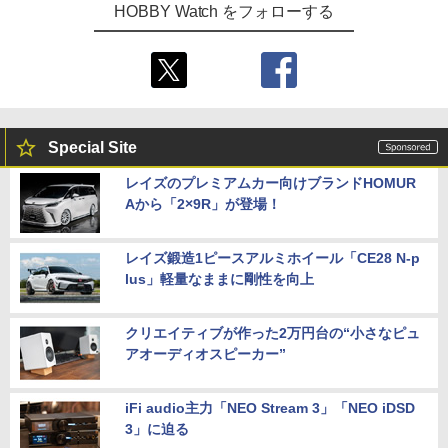
HOBBY Watch をフォローする
Special Site
レイズのプレミアムカー向けブランドHOMUR
Aから「2×9R」が登場！
レイズ鍛造1ピースアルミホイール「CE28 N-p
lus」軽量なままに剛性を向上
クリエイティブが作った2万円台の“小さなピュ
アオーディオスピーカー”
iFi audio主力「NEO Stream 3」「NEO iDSD
3」に迫る