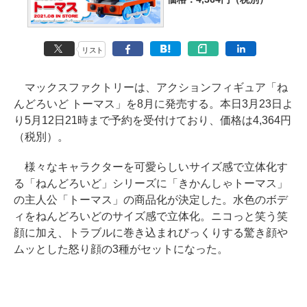
リスト
マックスファクトリーは、アクションフィギュア「ね
んどろいど トーマス」を8月に発売する。本日3月23日よ
り5月12日21時まで予約を受付けており、価格は4,364円
（税別）。
様々なキャラクターを可愛らしいサイズ感で立体化す
る「ねんどろいど」シリーズに「きかんしゃトーマス」
の主人公「トーマス」の商品化が決定した。水色のボデ
ィをねんどろいどのサイズ感で立体化。ニコっと笑う笑
顔に加え、トラブルに巻き込まれびっくりする驚き顔や
ムッとした怒り顔の3種がセットになった。