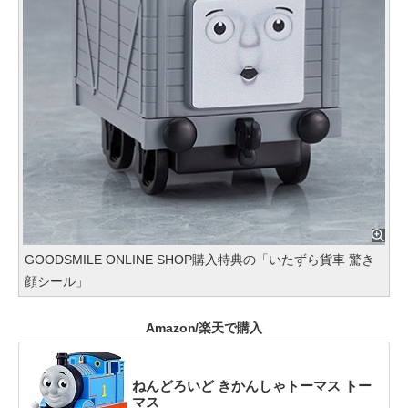
GOODSMILE ONLINE SHOP購入特典の「いたずら貨車 驚き
顔シール」
Amazon/楽天で購入
ねんどろいど きかんしゃトーマス トー
マス