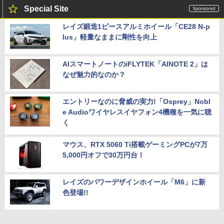
Special Site
レイズ鍛造1ピースアルミホイール「CE28 N-p
lus」軽量なままに剛性を向上
AIスマートノートのiFLYTEK「AINOTE 2」は
なぜ魅力的なのか？
エントリーなのに脅威の実力!「Osprey」Nobl
e Audioワイヤレスイヤフォン4機種を一気に聴
く
マウス、RTX 5060 Ti搭載ゲーミングPCが7万
5,000円オフで30万円台！
レイズのパワーデザインホイール「M6」に新
色登場!!