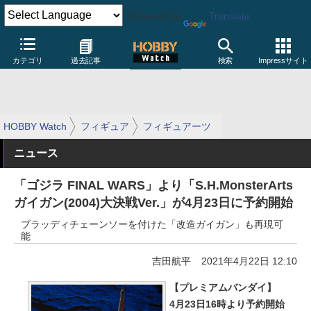
Powered by
Translate
カテゴリ
過去記事
検索
Impressサイト
HOBBY Watch
フィギュア
フィギュアーツ
ニュース
「ゴジラ FINAL WARS」より「S.H.MonsterArts
ガイガン(2004)大決戦Ver.」が4月23日に予約開始
ブラッディチェーンソーを付けた「改造ガイガン」も再現可
能
吉田航平
2021年4月22日 12:10
【プレミアムバンダイ】
4月23日16時より予約開始