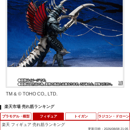
TM & © TOHO CO., LTD.
楽天市場 売れ筋ランキング
プラモデル・模型
フィギュア
トイガン
ラジコン・ドローン
楽天 フィギュア 売れ筋ランキング
更新日時：2026/08/08 21:05