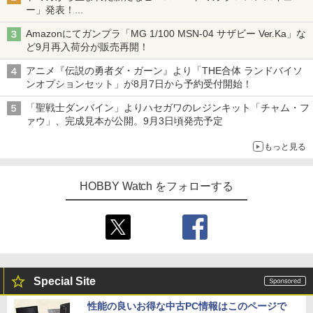
ー」発表！
詳細は後日公開予定
Amazonにてガンプラ「MG 1/100 MSN-04 サザビー Ver.Ka」な
ど9月再入荷分が販売再開！
アニメ『伝説の勇者ダ・ガーン』より「THE合体 ランドバイソ
ンオプションセット」が8月7日から予約受付開始！
「聖戦士ダンバイン」よりハセガワのレジンキット「チャム・フ
ァウ」、完成見本が公開。9月3日頃発売予定
もっと見る
HOBBY Watch をフォローする
Special Site
性能の良いお得な中古PC情報はこのページで