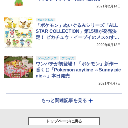
2021年2月14日
ぬいぐるみ
「ポケモン」ぬいぐるみシリーズ「ALL
STAR COLLECTION」第15弾が発売決
定！ ピカチュウ・イーブイのメスのすが
たやマグマラシなど
2020年6月18日
ゲームグッズ
プライズ
ワンパチが初登場！「ポケモン」新作一
番くじ「Pokemon anytime ～Sunny pic
nic～」本日発売
2021年4月7日
もっと関連記事を見る
トップページに戻る