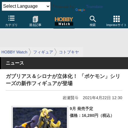
Powered by
Translate
カテゴリ
過去記事
検索
Impressサイト
HOBBY Watch
フィギュア
コトブキヤ
ニュース
ガブリアス＆シロナが立体化！ 「ポケモン」シリ
ーズの新作フィギュアが登場
岩瀬賢斗
2021年4月22日 12:30
9月 発売予定
価格：16,280円（税込）