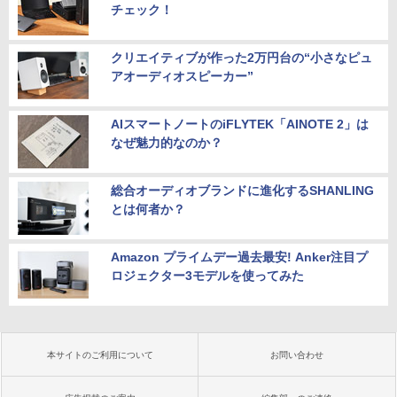
チェック！
クリエイティブが作った2万円台の“小さなピュ
アオーディオスピーカー”
AIスマートノートのiFLYTEK「AINOTE 2」は
なぜ魅力的なのか？
総合オーディオブランドに進化するSHANLING
とは何者か？
Amazon プライムデー過去最安! Anker注目プ
ロジェクター3モデルを使ってみた
本サイトのご利用について
お問い合わせ