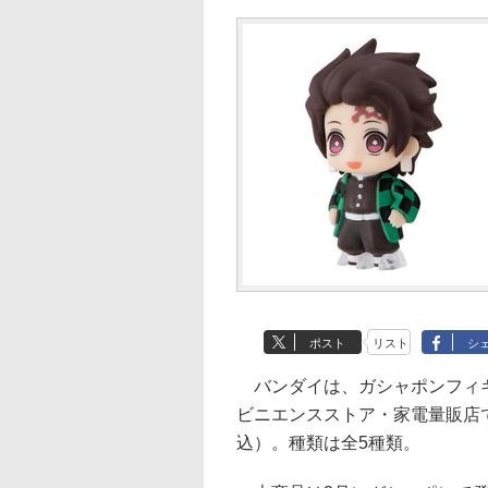
ポスト
リスト
シ
バンダイは、ガシャポンフィギ
ビニエンスストア・家電量販店で
込）。種類は全5種類。