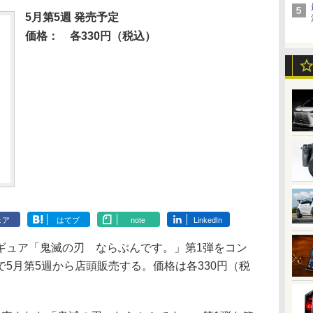
5月第5週 発売予定
価格：
各330円（税込）
ェア
はてブ
note
LinkedIn
ュア「鬼滅の刃 ならぶんです。」第1弾をコン
5月第5週から店頭販売する。価格は各330円（税