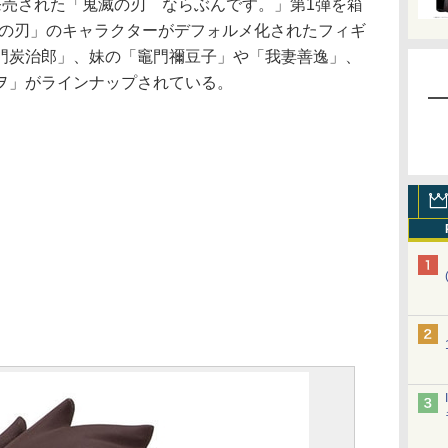
売された「鬼滅の刃 ならぶんです。」第1弾を箱
滅の刃」のキャラクターがデフォルメ化されたフィギ
門炭治郎」、妹の「竈門禰豆子」や「我妻善逸」、
ヲ」がラインナップされている。