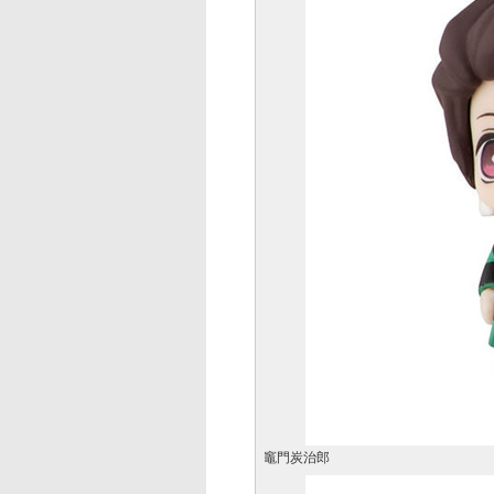
竈門炭治郎