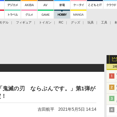
モデル
フィギュア
トイガン
RC
グッズ
玩具
工具
1
「鬼滅の刃 ならぶんです。」第1弾が
定！
吉田航平
2021年5月5日 14:14