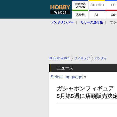
バックナンバー
リリース送付先
プラ
HOBBY Watch
フィギュア
バンダイ
ニュース
Select Language
▼
ガシャポンフィギュア
5月第5週に店頭販売決