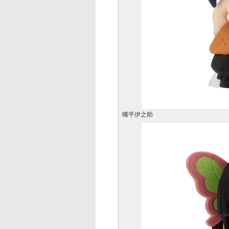
嘴平伊之助