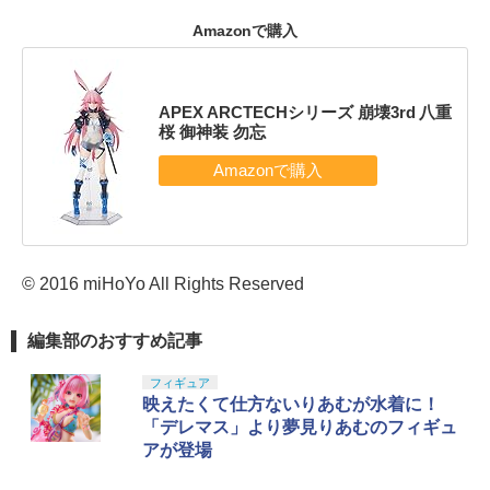
Amazonで購入
APEX ARCTECHシリーズ 崩壊3rd 八重
桜 御神装 勿忘
© 2016 miHoYo All Rights Reserved
編集部のおすすめ記事
フィギュア
映えたくて仕方ないりあむが水着に！
「デレマス」より夢見りあむのフィギュ
アが登場