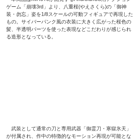
ゲーム「崩壊3rd」より、八重桜(やえさくら)の「御神
装・勿忘」姿を1/8スケールの可動フィギュアで再現した
もの。サイバーパンク風の衣装に大きく広がった桜色の
髪、半透明パーツを使った表現などこだわりが感じられ
る造形となっている。
武装として通常の刀と専用武器「御霊刀・寒獄氷天」
が付属され、作中の特徴的なモーション再現が可能とな