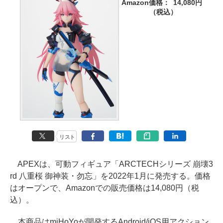
Amazon価格：
14,080円
（税込）
リスト
APEXは、可動フィギュア「ARCTECHシリーズ 崩壊3
rd 八重桜 御神装・勿忘」を2022年1月に発売する。価格
はオープンで、Amazonでの販売価格は14,080円（税
込）。
本商品はmiHoYoが開発するAndroid/iOS用アクション