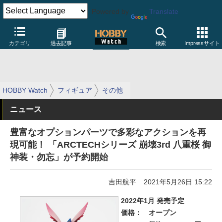
Powered by
Translate
カテゴリ
過去記事
検索
Impressサイト
HOBBY Watch
フィギュア
その他
ニュース
豊富なオプションパーツで多彩なアクションを再
現可能！ 「ARCTECHシリーズ 崩壊3rd 八重桜 御
神装・勿忘」が予約開始
吉田航平
2021年5月26日 15:22
2022年1月 発売予定
価格：
オープン