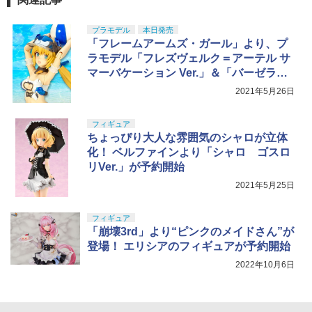
プラモデル
本日発売
「フレームアームズ・ガール」より、プ
ラモデル「フレズヴェルク＝アーテル サ
マーバケーション Ver.」＆「バーゼラル
ド Animation Ver.」が本日発売！
2021年5月26日
フィギュア
ちょっぴり大人な雰囲気のシャロが立体
化！ ベルファインより「シャロ ゴスロ
リVer.」が予約開始
2021年5月25日
フィギュア
「崩壊3rd」より“ピンクのメイドさん”が
登場！ エリシアのフィギュアが予約開始
2022年10月6日