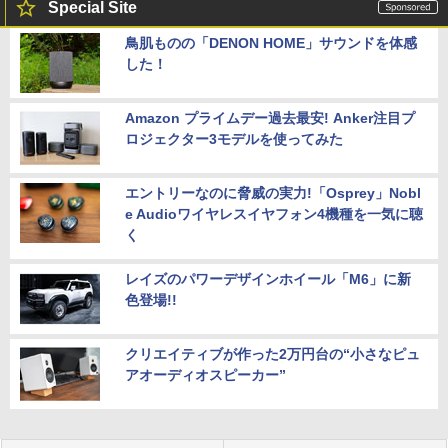
Special Site
鳥肌ものの「DENON HOME」サウンドを体感
した！
Amazon プライムデー過去最安! Anker注目プ
ロジェクター3モデルを使ってみた
エントリーなのに脅威の実力!「Osprey」Nobl
e Audioワイヤレスイヤフォン4機種を一気に聴
く
レイズのパワーデザインホイール「M6」に新
色登場!!
クリエイティブが作った2万円台の“小さなピュ
アオーディオスピーカー”