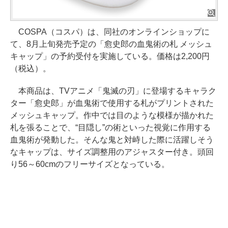
COSPA（コスパ）は、同社のオンラインショップに
て、8月上旬発売予定の「愈史郎の血鬼術の札 メッシュ
キャップ」の予約受付を実施している。価格は2,200円
（税込）。
本商品は、TVアニメ「鬼滅の刃」に登場するキャラク
ター「愈史郎」が血鬼術で使用する札がプリントされた
メッシュキャップ。作中では目のような模様が描かれた
札を張ることで、“目隠し”の術といった視覚に作用する
血鬼術が発動した。そんな鬼と対峙した際に活躍しそう
なキャップは、サイズ調整用のアジャスター付き。頭回
り56～60cmのフリーサイズとなっている。