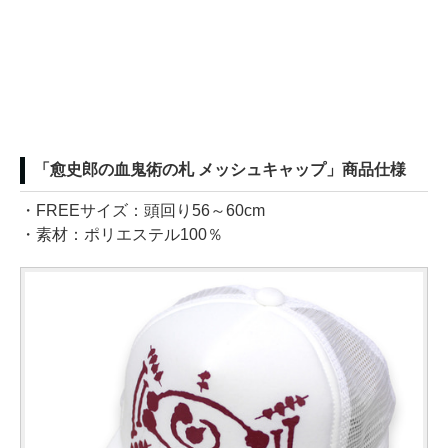
「愈史郎の血鬼術の札 メッシュキャップ」商品仕様
・FREEサイズ：頭回り56～60cm
・素材：ポリエステル100％