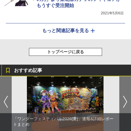
もうすぐ受注開始
2021年5月6日
もっと関連記事を見る
トップページに戻る
おすすめ記事
「ワンダーフェスティバル2026[夏]」速報&詳細レポー
トまとめ