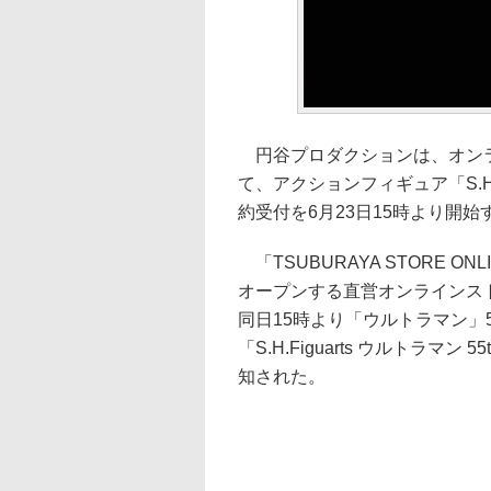
円谷プロダクションは、オンラインス
て、アクションフィギュア「S.H.Figu
約受付を6月23日15時より開始
「TSUBURAYA STORE O
オープンする直営オンラインストア
同日15時より「ウルトラマン」
「S.H.Figuarts ウルトラマン 
知された。