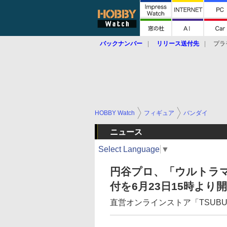
バックナンバー
リリース送付先
プラ
HOBBY Watch
フィギュア
バンダイ
ニュース
Select Language
▼
円谷プロ、「ウルトラマン」
付を6月23日15時より
直営オンラインストア「TSUBURA