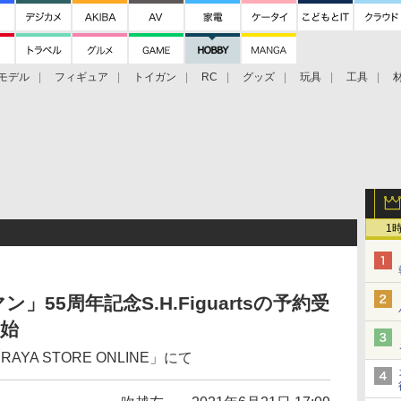
モデル
フィギュア
トイガン
RC
グッズ
玩具
工具
1
55周年記念S.H.Figuartsの予約受
開始
YA STORE ONLINE」にて