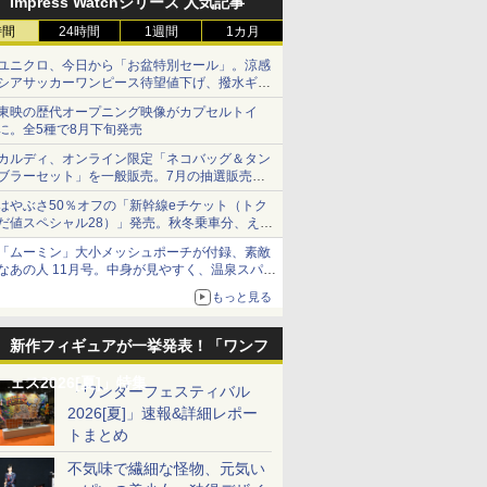
Impress Watchシリーズ 人気記事
時間
24時間
1週間
1カ月
ユニクロ、今日から「お盆特別セール」。涼感
シアサッカーワンピース待望値下げ、撥水ギア
ショーツは1990円に
東映の歴代オープニング映像がカプセルトイ
に。全5種で8月下旬発売
カルディ、オンライン限定「ネコバッグ＆タン
ブラーセット」を一般販売。7月の抽選販売の
当選無効分
はやぶさ50％オフの「新幹線eチケット（トク
だ値スペシャル28）」発売。秋冬乗車分、えき
ねっと限定
「ムーミン」大小メッシュポーチが付録、素敵
なあの人 11月号。中身が見やすく、温泉スパに
も使える
もっと見る
新作フィギュアが一挙発表！「ワンフ
ェス2026[夏]」特集
「ワンダーフェスティバル
2026[夏]」速報&詳細レポー
トまとめ
不気味で繊細な怪物、元気い