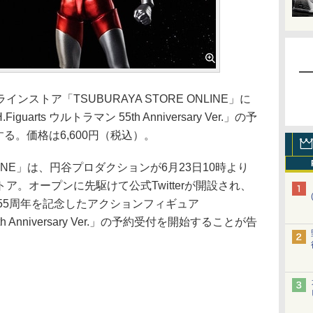
トア「TSUBURAYA STORE ONLINE」に
arts ウルトラマン 55th Anniversary Ver.」の予
する。価格は6,600円（税込）。
NLINE」は、円谷プロダクションが6月23日10時より
。オープンに先駆けて公式Twitterが開設され、
55周年を記念したアクションフィギュア
55th Anniversary Ver.」の予約受付を開始することが告