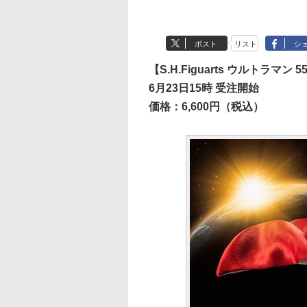
ポスト
リスト
シ
【S.H.Figuarts ウルトラマン 55th
6月23日15時 受注開始
価格：6,600円（税込）