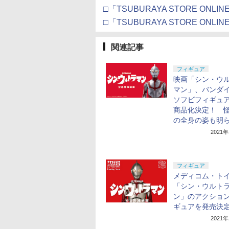
□「TSUBURAYA STORE ONL
□「TSUBURAYA STORE ONLIN
関連記事
フィギュア
映画「シン・ウ
マン」、バンダ
ソフビフィギュ
商品化決定！ 
の全身の姿も明
2021
フィギュア
メディコム・ト
「シン・ウルト
ン」のアクショ
ギュアを発売決
2021