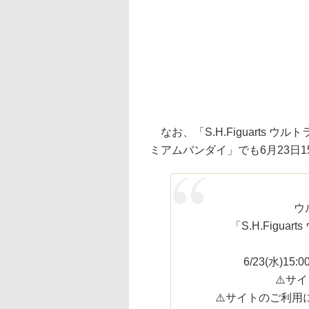
なお、「S.H.Figuarts ウルトラ
ミアムバンダイ」でも6月23日
ウ
「S.H.Figuarts
6/23(水)
⚠️サイ
⚠️サイトのご利用