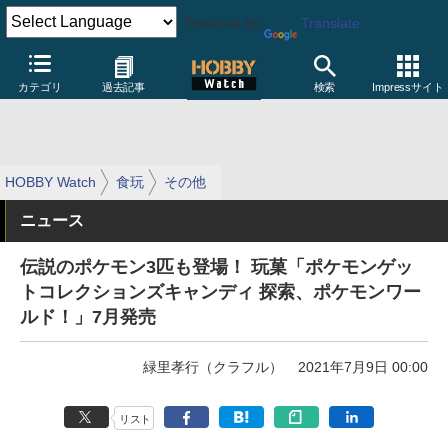
Powered by
Translate
カテゴリ
過去記事
検索
Impressサイト
HOBBY Watch
食玩
その他
ニュース
伝説のポケモン3匹も登場！ 玩菓「ポケモンゲッ
トコレクションズキャンディ 探索、ポケモンワー
ルド！」7月発売
緑里孝行（クラフル）
2021年7月9日 00:00
リスト