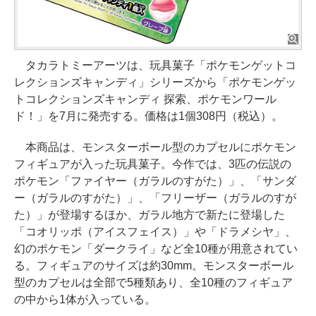
タカラトミーアーツは、玩具菓子「ポケモンゲットコ
レクションズキャンディ」シリーズから「ポケモンゲッ
トコレクションズキャンディ 探索、ポケモンワール
ド！」を7月に発売する。価格は1個308円（税込）。
本商品は、モンスターボール型のカプセルにポケモン
フィギュアが入った玩具菓子。今作では、3匹の伝説の
ポケモン「ファイヤー（ガラルのすがた）」、「サンダ
ー（ガラルのすがた）」、「フリーザー（ガラルのすが
た）」が登場するほか、ガラル地方で新たに登場した
「コオリッポ（アイスフェイス）」や「ドラメシヤ」、
幻のポケモン「ダークライ」など全10種が用意されてい
る。フィギュアのサイズは約30mm。モンスターボール
型のカプセルは全部で5種類あり、全10種のフィギュア
の中から1体が入っている。