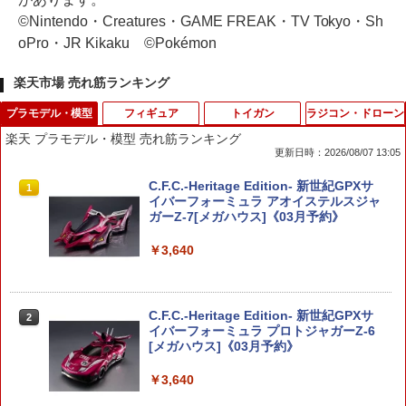
©Nintendo・Creatures・GAME FREAK・TV Tokyo・Sh
oPro・JR Kikaku ©Pokémon
楽天市場 売れ筋ランキング
プラモデル・模型
フィギュア
トイガン
ラジコン・ドローン
楽天 プラモデル・模型 売れ筋ランキング
更新日時：2026/08/07 13:05
C.F.C.-Heritage Edition- 新世紀GPXサ
1
イバーフォーミュラ アオイステルスジャ
ガーZ-7[メガハウス]《03月予約》
￥3,640
C.F.C.-Heritage Edition- 新世紀GPXサ
2
イバーフォーミュラ プロトジャガーZ-6
[メガハウス]《03月予約》
￥3,640