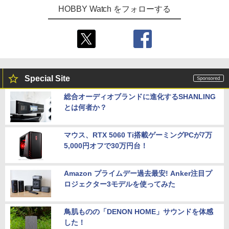
HOBBY Watch をフォローする
Special Site
総合オーディオブランドに進化するSHANLING
とは何者か？
マウス、RTX 5060 Ti搭載ゲーミングPCが7万
5,000円オフで30万円台！
Amazon プライムデー過去最安! Anker注目プ
ロジェクター3モデルを使ってみた
鳥肌ものの「DENON HOME」サウンドを体感
した！