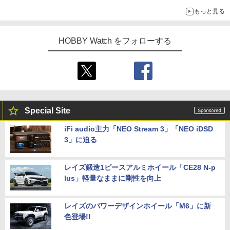
ライトニング・マックィーンやメーターなど4種がラインナップ
もっと見る
HOBBY Watch をフォローする
Special Site
iFi audio主力「NEO Stream 3」「NEO iDSD
3」に迫る
レイズ鍛造1ピースアルミホイール「CE28 N-p
lus」軽量なままに剛性を向上
レイズのパワーデザインホイール「M6」に新
色登場!!