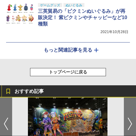
ゲームグッズ
ぬいぐるみ
三英貿易の「ピクミンぬいぐるみ」が再
販決定！ 紫ピクミンやチャッピーなど10
種類
2021年10月28日
もっと関連記事を見る
トップページに戻る
おすすめ記事