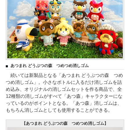
あつまれ どうぶつの森 つめつめ消しゴム
続いては新製品となる「あつまれ どうぶつの森 つめ
つめ消しゴム」。小さなボトルに入るだけ消しゴムを詰
め込み、オリジナルの消しゴムセットを作る商品で、全
12種類の消しゴムがすべて「あつ森」キャラクターにな
っているのがポイントとなる。「あつ森」消しゴムは、
もちろん消しゴムとしても使用することができる。
【あつまれ どうぶつの森 つめつめ消しゴム】