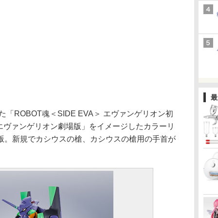
最
「ROBOT魂＜SIDE EVA＞ エヴァンゲリオン初
・エヴァンゲリオン劇場版」をイメージしたカラーリ
版。新規でカシウスの槍、カシウスの槍用の手首が