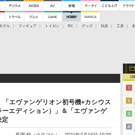
モデル
フィギュア
トイガン
RC
グッズ
玩具
工具
1
VA＞ 「エヴァンゲリオン初号機+カシウス
ラーエディション）」＆「エヴァンゲ
決定
長岡 頼（クラフル）
2021年7月16日 10:20