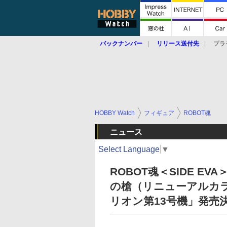
バックナンバー
リリース送付先
プラ
HOBBY Watch
フィギュア
ROBOT魂
ニュース
Select Language
▼
ROBOT魂＜SIDE E
の槍（リニューアルカ
リオン第13号機」発売