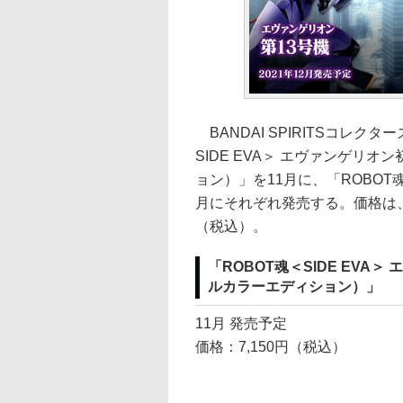
BANDAI SPIRITSコレ
SIDE EVA＞ エヴァンゲリ
ョン）」を11月に、「ROBOT魂
月にそれぞれ発売する。価格は、初
（税込）。
「ROBOT魂＜SIDE EV
ルカラーエディション）」
11月 発売予定
価格：7,150円（税込）