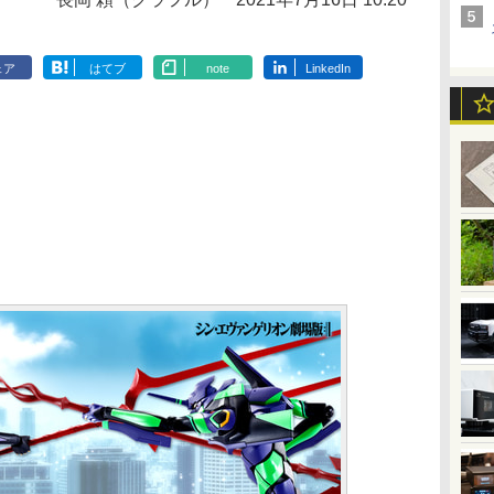
ェア
はてブ
note
LinkedIn