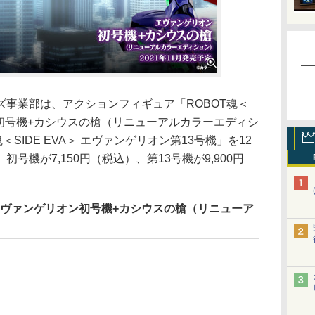
クターズ事業部は、アクションフィギュア「ROBOT魂＜
オン初号機+カシウスの槍（リニューアルカラーエディシ
＜SIDE EVA＞ エヴァンゲリオン第13号機」を12
号機が7,150円（税込）、第13号機が9,900円
A＞ エヴァンゲリオン初号機+カシウスの槍（リニューア