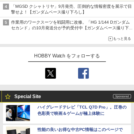
チューバ、テナサクなど5種各3色
「MGSD クシャトリヤ」9月発売、圧倒的な情報密度を展示で目
撃せよ！【ガンダムベース撮り下ろし】
作業用のワークスーツを戦闘用に改修。「HG 1/144 Dガンダム
セカンド」の10月発送分が予約受付中【ガンダムベース撮り下
ろし】
もっと見る
HOBBY Watch をフォローする
Special Site
ハイグレードテレビ「TCL Q7D Pro」。圧巻の
色彩美で映画＆ゲームが極上体験に
性能の良いお得な中古PC情報はこのページで