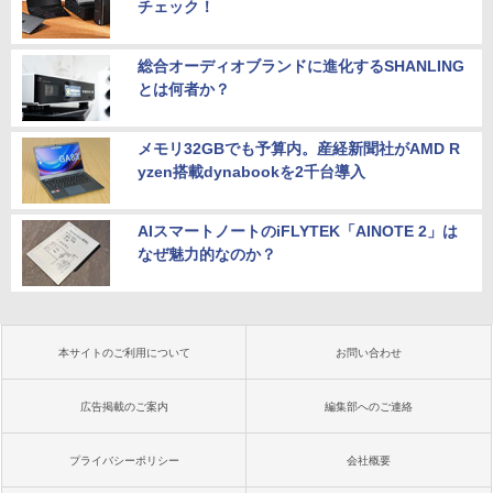
チェック！
総合オーディオブランドに進化するSHANLING
とは何者か？
メモリ32GBでも予算内。産経新聞社がAMD R
yzen搭載dynabookを2千台導入
AIスマートノートのiFLYTEK「AINOTE 2」は
なぜ魅力的なのか？
本サイトのご利用について
お問い合わせ
広告掲載のご案内
編集部へのご連絡
プライバシーポリシー
会社概要