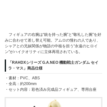
フィギュアの右腕は“銃を持った腕”と“敬礼した腕”を好
みに合わせて差し替え可能。アムロの憧れの人であり、
シャアとの兄妹関係が物語の中核を担う“永遠のヒロイ
ン”がハイクオリティに立体再現されている。
「RAHDXシリーズ G.A.NEO 機動戦士ガンダム セイ
ラ・マス」商品仕様
・素材：PVC、ABS
・全高：約200mm
・セット内容：彩色済み完成品フィギュア、専用台座