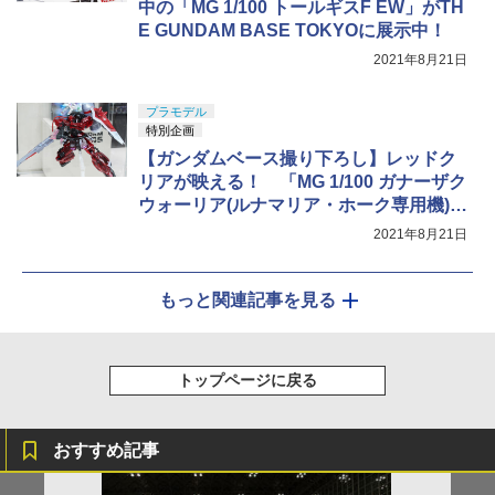
中の「MG 1/100 トールギスF EW」がTH
E GUNDAM BASE TOKYOに展示中！
2021年8月21日
プラモデル
特別企画
【ガンダムベース撮り下ろし】レッドク
リアが映える！ 「MG 1/100 ガナーザク
ウォーリア(ルナマリア・ホーク専用機)
[クリアカラー]」8月21日発売！
2021年8月21日
もっと関連記事を見る
トップページに戻る
おすすめ記事