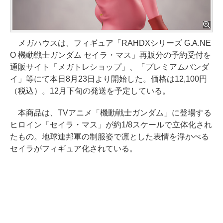
メガハウスは、フィギュア「RAHDXシリーズ G.A.NE
O 機動戦士ガンダム セイラ・マス」再販分の予約受付を
通販サイト「メガトレショップ」、「プレミアムバンダ
イ」等にて本日8月23日より開始した。価格は12,100円
（税込）。12月下旬の発送を予定している。
本商品は、TVアニメ「機動戦士ガンダム」に登場する
ヒロイン「セイラ・マス」が約1/8スケールで立体化され
たもの。地球連邦軍の制服姿で凛とした表情を浮かべる
セイラがフィギュア化されている。