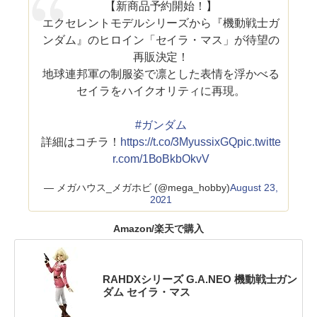
【新商品予約開始！】
エクセレントモデルシリーズから『機動戦士ガ
ンダム』のヒロイン「セイラ・マス」が待望の
再販決定！
地球連邦軍の制服姿で凛とした表情を浮かべる
セイラをハイクオリティに再現。
#ガンダム
詳細はコチラ！
https://t.co/3MyussixGQ
pic.twitte
r.com/1BoBkbOkvV
— メガハウス_メガホビ (@mega_hobby)
August 23,
2021
Amazon/楽天で購入
RAHDXシリーズ G.A.NEO 機動戦士ガン
ダム セイラ・マス