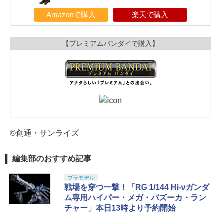
Amazonで購入
楽天で購入
【プレミアムバンダイで購入】
©創通・サンライズ
編集部のおすすめ記事
プラモデル
戦場を穿つ一撃！「RG 1/144 Hi-νガンダ
ム専用ハイパー・メガ・バズーカ・ラン
チャー」本日13時より予約開始