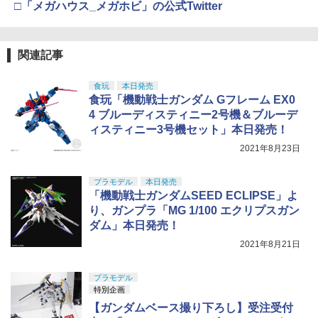
□「メガハウス_メガホビ」の公式Twitter
関連記事
食玩
本日発売
食玩「機動戦士ガンダム Gフレーム EX0
4 ブルーディスティニー2号機＆ブルーデ
ィスティニー3号機セット」本日発売！
2021年8月23日
プラモデル
本日発売
「機動戦士ガンダムSEED ECLIPSE」よ
り、ガンプラ「MG 1/100 エクリプスガン
ダム」本日発売！
2021年8月21日
プラモデル
特別企画
【ガンダムベース撮り下ろし】受注受付