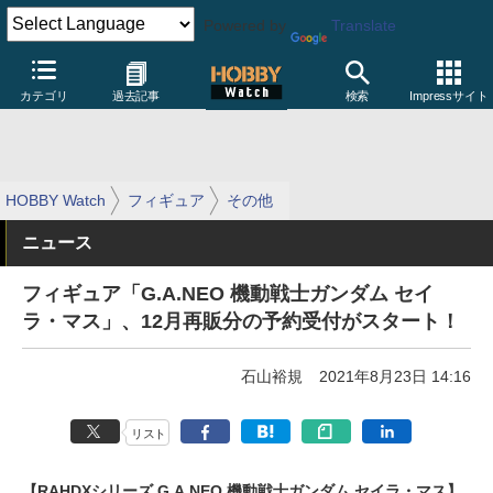
Powered by
Translate
カテゴリ
過去記事
検索
Impressサイト
HOBBY Watch
フィギュア
その他
ニュース
フィギュア「G.A.NEO 機動戦士ガンダム セイ
ラ・マス」、12月再販分の予約受付がスタート！
石山裕規
2021年8月23日 14:16
リスト
【RAHDXシリーズ G.A.NEO 機動戦士ガンダム セイラ・マス】