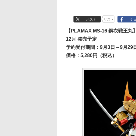
ポスト
リスト
シ
【PLAMAX MS-16 鋼衣戦王丸
12月 発売予定
予約受付期間：9月3日～9月29日
価格：5,280円（税込）