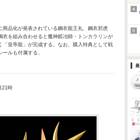
商品化が発表されている鋼衣龍王丸、鋼衣邪虎
鋼衣を組み合わせると魔神鍛冶師・トンカラリンが
く「皇帝龍」が完成する。なお、購入特典として戦
シールも付属する。
最
21時