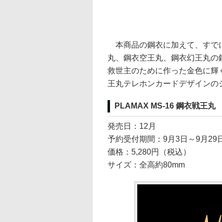
本商品の鋼衣に加えて、すでに
丸、鋼衣空王丸、鋼衣幻王丸の
救世主のために作った金色に輝
王丸テレホンカードデザインの
PLAMAX MS-16 鋼衣戦王丸
発売日：12月
予約受付期間：9月3日～9月29日
価格：5,280円（税込）
サイズ：全高約80mm