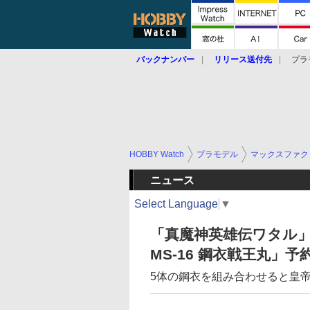
バックナンバー
リリース送付先
プラ
HOBBY Watch
プラモデル
マックスファク
ニュース
Select Language
▼
「真魔神英雄伝ワタル」
MS-16 鋼衣戦王丸」予
5体の鋼衣を組み合わせると皇