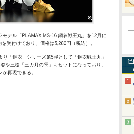
ル「PLAMAX MS-16 鋼衣戦王丸」を12月に
約を受付けており、価格は5,280円（税込）。
より「鋼衣」シリーズ第5弾として「鋼衣戦王丸」
た姿や三槍「三カ月の雫」もセットになっており、
ンが再現できる。