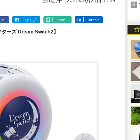
吉田航平
2021年9月21日 11:38
ェア
はてブ
note
LinkedIn
 Dream Switch2】