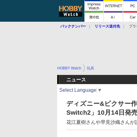
バックナンバー
リリース送付先
プラ
HOBBY Watch
玩具
ニュース
Select Language
▼
ディズニー&ピクサー作
Switch2」10月14日発
花江夏樹さんや早見沙織さんが