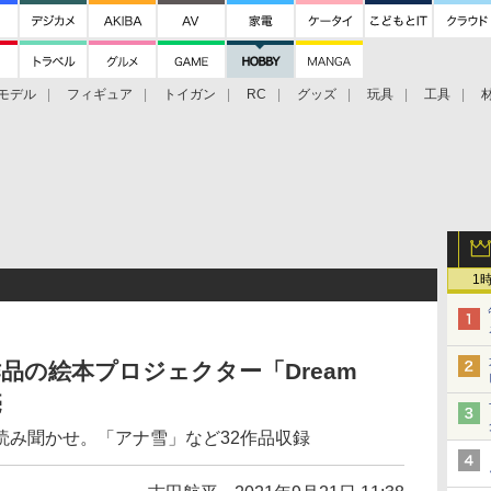
モデル
フィギュア
トイガン
RC
グッズ
玩具
工具
1
品の絵本プロジェクター「Dream
売
読み聞かせ。「アナ雪」など32作品収録