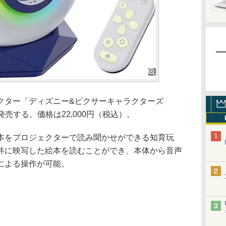
ター「ディズニー&ピクサーキャラクターズ
4日に発売する。価格は22,000円（税込）。
をプロジェクターで読み聞かせができる知育玩
井に映写した絵本を読むことができ、本体から音声
による操作が可能。