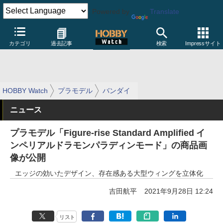
Powered by
Translate
カテゴリ
過去記事
検索
Impressサイト
HOBBY Watch
プラモデル
バンダイ
ニュース
プラモデル「Figure-rise Standard Amplified イ
ンペリアルドラモンパラディンモード」の商品画
像が公開
エッジの効いたデザイン、存在感ある大型ウィングを立体化
吉田航平
2021年9月28日 12:24
リスト