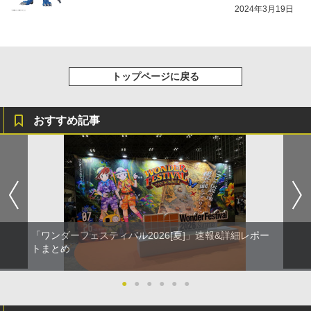
2024年3月19日
トップページに戻る
おすすめ記事
「ワンダーフェスティバル2026[夏]」速報&詳細レポー
トまとめ
●
●
●
●
●
●