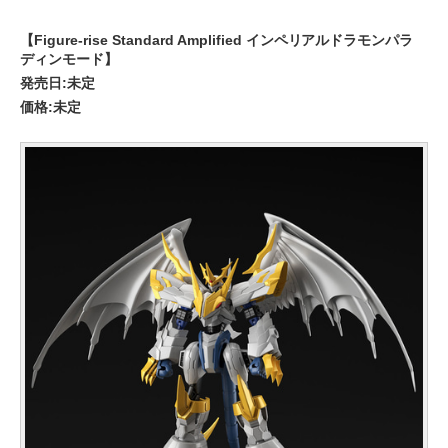
【Figure-rise Standard Amplified インペリアルドラモンパラ
ディンモード】
発売日:未定
価格:未定