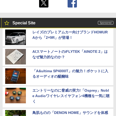
Special Site
レイズのプレミアムカー向けブランドHOMUR
Aから「2×9R」が登場！
AIスマートノートのiFLYTEK「AINOTE 2」は
なぜ魅力的なのか？
「A&ultima SP4000T」の魅力！ポケットに入
るオーディオの醍醐味
エントリーなのに脅威の実力!「Osprey」Nobl
e Audioワイヤレスイヤフォン4機種を一気に聴
く
鳥肌ものの「DENON HOME」サウンドを体感