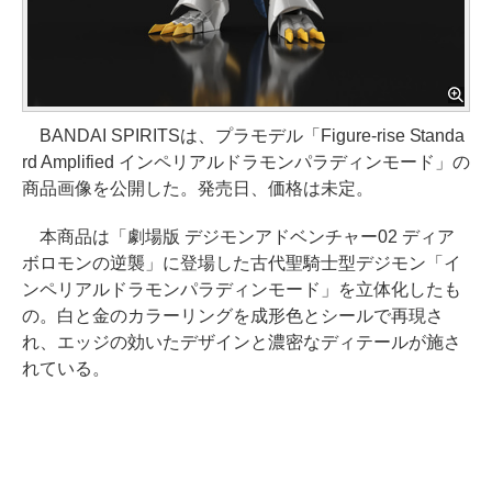
BANDAI SPIRITSは、プラモデル「Figure-rise Standa
rd Amplified インペリアルドラモンパラディンモード」の
商品画像を公開した。発売日、価格は未定。
本商品は「劇場版 デジモンアドベンチャー02 ディア
ボロモンの逆襲」に登場した古代聖騎士型デジモン「イ
ンペリアルドラモンパラディンモード」を立体化したも
の。白と金のカラーリングを成形色とシールで再現さ
れ、エッジの効いたデザインと濃密なディテールが施さ
れている。