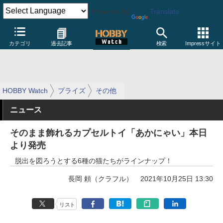
Powered by
Translate
カテゴリ
過去記事
検索
Impressサイト
HOBBY Watch
プライズ
その他
ニュース
そのまま飾れるカプセルトイ「あかにゃい」本日
より発売
脱出を図ろうとする6種の猫たちがラインナップ！
長岡 頼（クラフル）
2021年10月25日 13:30
リスト