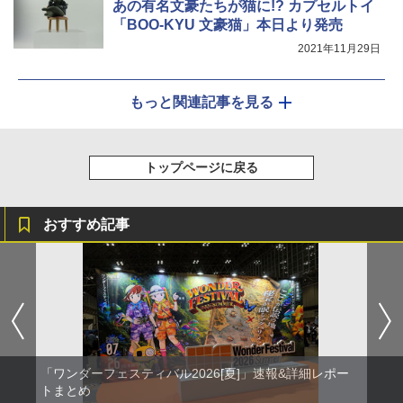
あの有名文豪たちが猫に!? カプセルトイ
「BOO-KYU 文豪猫」本日より発売
2021年11月29日
もっと関連記事を見る
トップページに戻る
おすすめ記事
「ワンダーフェスティバル2026[夏]」速報&詳細レポー
トまとめ