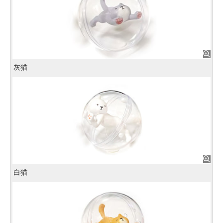
灰猫
白猫