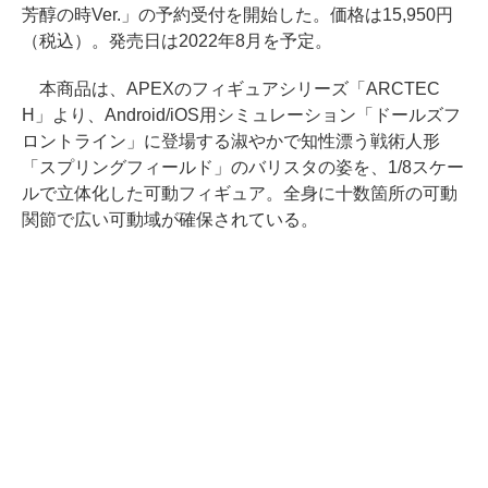
芳醇の時Ver.」の予約受付を開始した。価格は15,950円
（税込）。発売日は2022年8月を予定。
本商品は、APEXのフィギュアシリーズ「ARCTEC
H」より、Android/iOS用シミュレーション「ドールズフ
ロントライン」に登場する淑やかで知性漂う戦術人形
「スプリングフィールド」のバリスタの姿を、1/8スケー
ルで立体化した可動フィギュア。全身に十数箇所の可動
関節で広い可動域が確保されている。