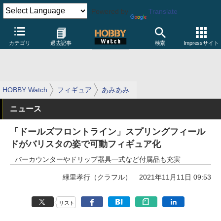
Powered by
Translate
カテゴリ
過去記事
検索
Impressサイト
HOBBY Watch
フィギュア
あみあみ
ニュース
「ドールズフロントライン」スプリングフィール
ドがバリスタの姿で可動フィギュア化
バーカウンターやドリップ器具一式など付属品も充実
緑里孝行（クラフル）
2021年11月11日 09:53
リスト