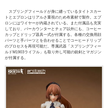
スプリングフィールドが身に纏っているタイトスカー
トとエプロンはリアルさ重視のため布素材で製作。エプ
ロンにはワイヤーが内蔵されている。また付属品も充実
しており、バーカウンターとチェア以外にも、コーヒー
カップとドリップ器具一式が付属する。各種の交換用顔
パーツと手パーツとを合わせることでコーヒードリップ
のプロセスを再現可能だ。専属武器「スプリングフィー
ルドM1903ライフル」も取り外し可能の銃剣とマガジン
が付属する。