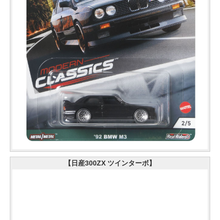
【日産300ZX ツインターボ】