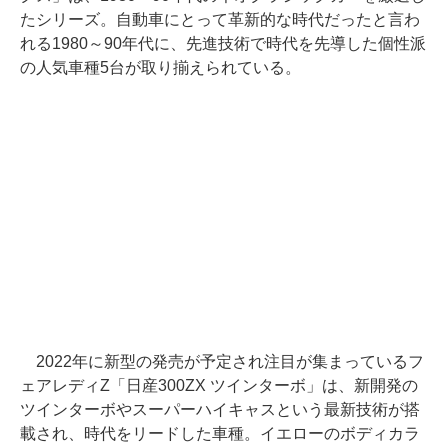
たシリーズ。自動車にとって革新的な時代だったと言わ
れる1980～90年代に、先進技術で時代を先導した個性派
の人気車種5台が取り揃えられている。
2022年に新型の発売が予定され注目が集まっているフ
ェアレディZ「日産300ZX ツインターボ」は、新開発の
ツインターボやスーパーハイキャスという最新技術が搭
載され、時代をリードした車種。イエローのボディカラ