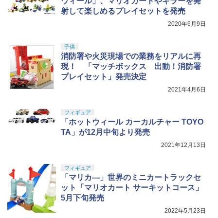
ウィール」、マリオカートやキラーを発
射して楽しめるプレイセットを発売
2020年6月9日
子供
消防署や火災現場での業務をリアルに再
現！ 「マッチボックス 出動！消防署
プレイセット」発売決定
2021年4月6日
フィギュア
「ホットウィール カーカルチャー TOYO
TA」が12月中旬より発売
2021年12月13日
フィギュア
「マリカ―」世界のミニカートラックセ
ット「マリオカート サーキットコース」
5月下旬発売
2022年5月23日