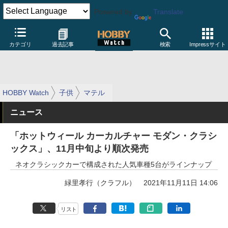
Powered by
Translate
カテゴリ
過去記事
検索
Impressサイト
HOBBY Watch
子供
マテル
ニュース
「ホットウィール カーカルチャー モダン・クラシ
ックス」、11月中旬より順次発売
ネオクラシックカーで構成された人気車種5台がラインナップ
緑里孝行（クラフル）
2021年11月11日 14:06
リスト