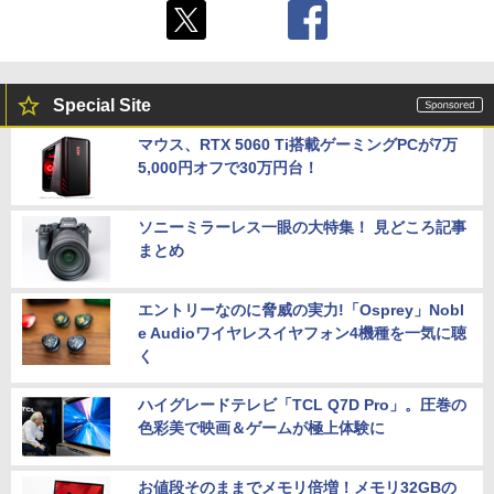
Special Site
マウス、RTX 5060 Ti搭載ゲーミングPCが7万
5,000円オフで30万円台！
ソニーミラーレス一眼の大特集！ 見どころ記事
まとめ
エントリーなのに脅威の実力!「Osprey」Nobl
e Audioワイヤレスイヤフォン4機種を一気に聴
く
ハイグレードテレビ「TCL Q7D Pro」。圧巻の
色彩美で映画＆ゲームが極上体験に
お値段そのままでメモリ倍増！メモリ32GBの