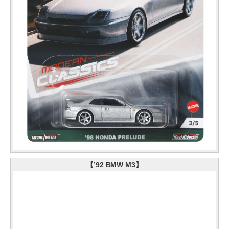
【’92 BMW M3】