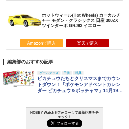
ホットウィール(Hot Wheels) カーカルチ
ャー モダン・クラシックス 日産 300ZX
ツインターボ GRJ93 イエロー
Amazonで購入
楽天で購入
編集部のおすすめ記事
ゲームグッズ
子供
玩具
ピカチュウたちとクリスマスまでカウン
トダウン！「ポケモンアドベントカレン
ダー ピカチュウ＆ポッチャマ」11月19日
発売
HOBBY Watchをフォローして最新記事をチ
ェック！