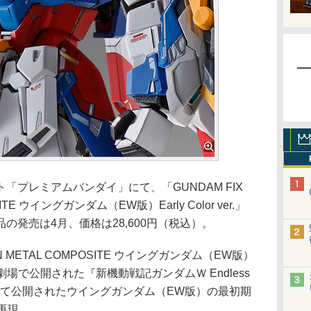
サイト「プレミアムバンダイ」にて、「GUNDAM FIX
SITE ウイングガンダム（EW版）Early Color ver.」
の発売は4月、価格は28,600円（税込）。
ON METAL COMPOSITE ウイングガンダム（EW版）
998年に劇場で公開された『新機動戦記ガンダムＷ Endless
トにて公開されたウイングガンダム（EW版）の最初期
徹底再現。