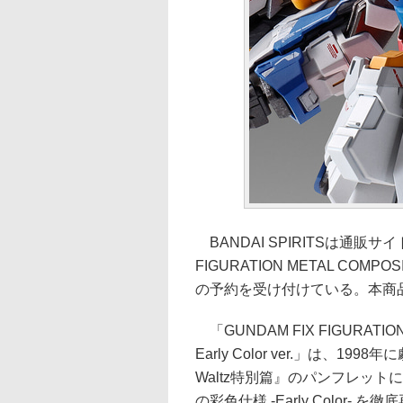
BANDAI SPIRITSは通販
FIGURATION METAL COMPO
の予約を受け付けている。本商品
「GUNDAM FIX FIGURATI
Early Color ver.」は、1
Waltz特別篇』のパンフレッ
の彩色仕様 -Early Color- を