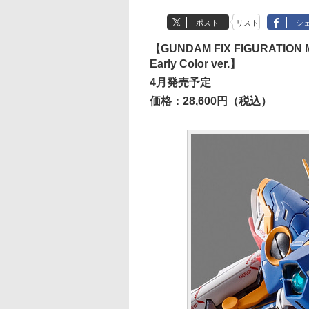
ポスト
リスト
シ
【GUNDAM FIX FIGURATI
Early Color ver.】
4月発売予定
価格：28,600円（税込）