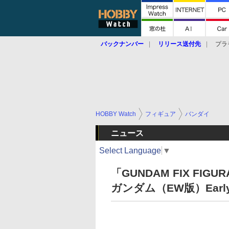
バックナンバー
リリース送付先
プラ
HOBBY Watch
フィギュア
バンダイ
ニュース
Select Language
▼
「GUNDAM FIX FIGU
ガンダム（EW版）Early 