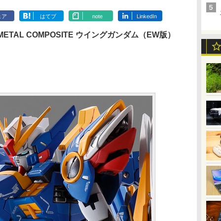
ェア
はてブ
note
LinkedIn
ON METAL COMPOSITE ウイングガンダム（EW版）