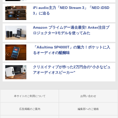
iFi audio主力「NEO Stream 3」「NEO iDSD
3」に迫る
Amazon プライムデー過去最安! Anker注目プ
ロジェクター3モデルを使ってみた
「A&ultima SP4000T」の魅力！ポケットに入
るオーディオの醍醐味
クリエイティブが作った2万円台の“小さなピュ
アオーディオスピーカー”
本サイトのご利用について
お問い合わせ
広告掲載のご案内
編集部へのご連絡