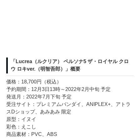
「Lucrea（ルクリア） ペルソナ5 ザ・ロイヤル クロ
ウ ロキver.（明智吾郎）」概要
価格：18,700円（税込）
予約期間：12月3日13時～2022年2月中旬 予定
発送月：2022年7月下旬 予定
受注サイト：プレミアムバンダイ、ANIPLEX+、アトラ
スDショップ、あみあみ 限定
原型：イヌイ
彩色：えこし
商品素材：PVC、ABS