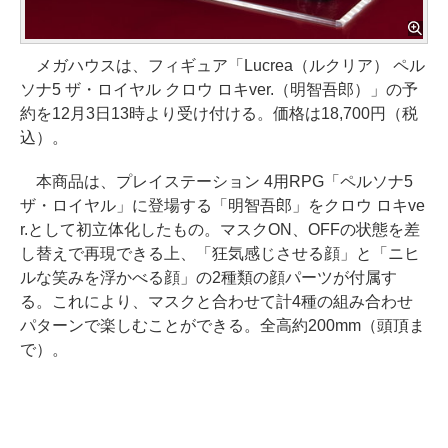
メガハウスは、フィギュア「Lucrea（ルクリア） ペル
ソナ5 ザ・ロイヤル クロウ ロキver.（明智吾郎）」の予
約を12月3日13時より受け付ける。価格は18,700円（税
込）。
本商品は、プレイステーション 4用RPG「ペルソナ5
ザ・ロイヤル」に登場する「明智吾郎」をクロウ ロキve
r.として初立体化したもの。マスクON、OFFの状態を差
し替えで再現できる上、「狂気感じさせる顔」と「ニヒ
ルな笑みを浮かべる顔」の2種類の顔パーツが付属す
る。これにより、マスクと合わせて計4種の組み合わせ
パターンで楽しむことができる。全高約200mm（頭頂ま
で）。