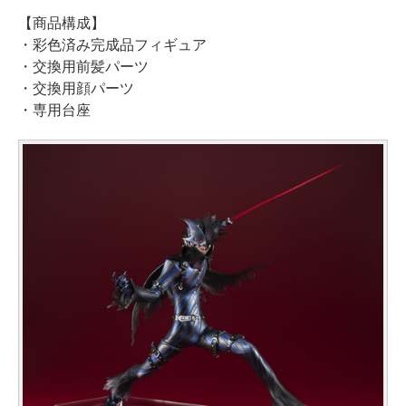
【商品構成】
・彩色済み完成品フィギュア
・交換用前髪パーツ
・交換用顔パーツ
・専用台座