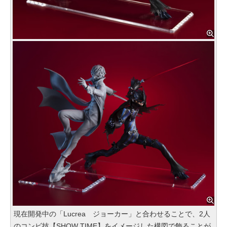
現在開発中の「Lucrea ジョーカー」と合わせることで、2人
のコンビ技【SHOW TIME】をイメージした構図で飾ることが