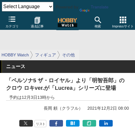
Powered by
Translate
カテゴリ
過去記事
検索
Impressサイト
HOBBY Watch
フィギュア
その他
ニュース
「ペルソナ5 ザ・ロイヤル」より「明智吾郎」の
クロウ ロキver.が「Lucrea」シリーズに登場
予約は12月3日13時から
長岡 頼（クラフル）
2021年12月2日 08:00
リスト