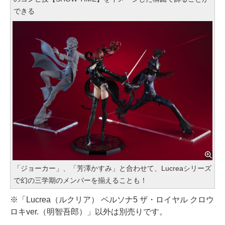
できる
「ジョーカー」、「芳澤かすみ」と合わせて、Lucreaシリーズ
で幻の三学期のメンバーを揃えることも！
※「Lucrea（ルクリア） ペルソナ5 ザ・ロイヤル クロウ
ロキver.（明智吾郎）」以外は別売りです。